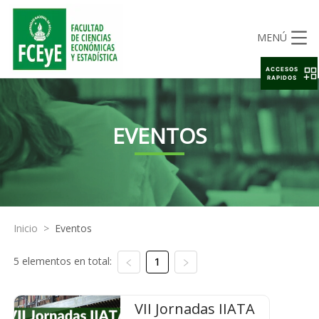
MENÚ
ACCESOS
RAPIDOS
EVENTOS
Inicio
>
Eventos
5 elementos en total:
1
VII Jornadas IIATA