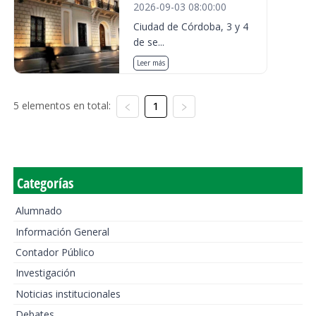
2026-09-03 08:00:00
Ciudad de Córdoba, 3 y 4
de se...
Leer más
5 elementos en total:
1
Categorías
Alumnado
Información General
Contador Público
Investigación
Noticias institucionales
Debates