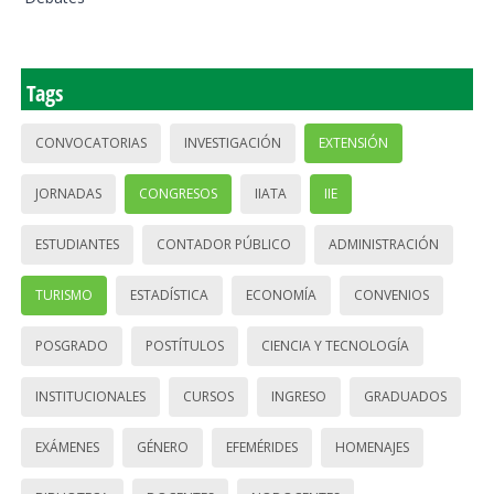
Tags
CONVOCATORIAS
INVESTIGACIÓN
EXTENSIÓN
JORNADAS
CONGRESOS
IIATA
IIE
ESTUDIANTES
CONTADOR PÚBLICO
ADMINISTRACIÓN
TURISMO
ESTADÍSTICA
ECONOMÍA
CONVENIOS
POSGRADO
POSTÍTULOS
CIENCIA Y TECNOLOGÍA
INSTITUCIONALES
CURSOS
INGRESO
GRADUADOS
EXÁMENES
GÉNERO
EFEMÉRIDES
HOMENAJES