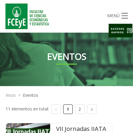
MENÚ
ACCESOS
RAPIDOS
EVENTOS
Inicio
>
Eventos
11 elementos en total:
1
2
VII Jornadas IIATA