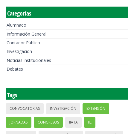
Categorías
Alumnado
Información General
Contador Público
Investigación
Noticias institucionales
Debates
Tags
CONVOCATORIAS
INVESTIGACIÓN
EXTENSIÓN
JORNADAS
CONGRESOS
IIATA
IIE