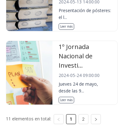
2024-05-13 14:00:00
Presentación de pósteres:
el l...
Leer más
1º Jornada
Nacional de
Investi...
2024-05-24 09:00:00
Jueves 24 de mayo,
desde las 9...
Leer más
11 elementos en total:
1
2