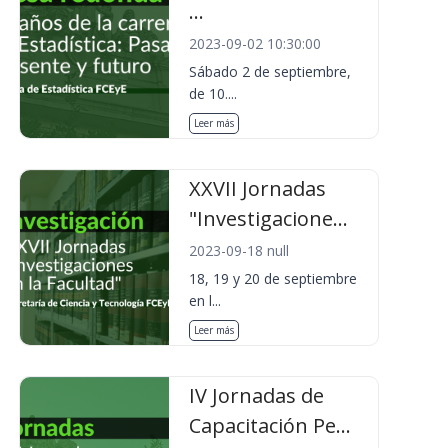
...
2023-09-02 10:30:00
Sábado 2 de septiembre,
de 10....
Leer más
XXVII Jornadas
"Investigacione...
2023-09-18 null
18, 19 y 20 de septiembre
en l...
Leer más
IV Jornadas de
Capacitación Pe...