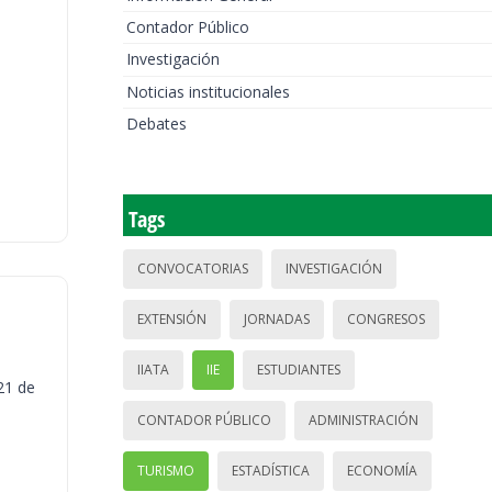
Contador Público
Investigación
Noticias institucionales
Debates
Tags
CONVOCATORIAS
INVESTIGACIÓN
EXTENSIÓN
JORNADAS
CONGRESOS
IIATA
IIE
ESTUDIANTES
21 de
CONTADOR PÚBLICO
ADMINISTRACIÓN
TURISMO
ESTADÍSTICA
ECONOMÍA