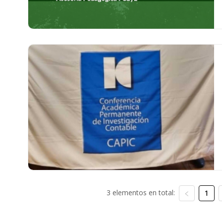
3 elementos en total:
1