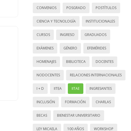
CONVENIOS
POSGRADO
POSTÍTULOS
CIENCIA Y TECNOLOGÍA
INSTITUCIONALES
CURSOS
INGRESO
GRADUADOS
EXÁMENES
GÉNERO
EFEMÉRIDES
HOMENAJES
BIBLIOTECA
DOCENTES
NODOCENTES
RELACIONES INTERNACIONALES
I + D
IITEA
IITAE
INGRESANTES
INCLUSIÓN
FORMACIÓN
CHARLAS
BECAS
BIENESTAR UNIVERSITARIO
LEY MICAELA
100 AÑOS
WORKSHOP