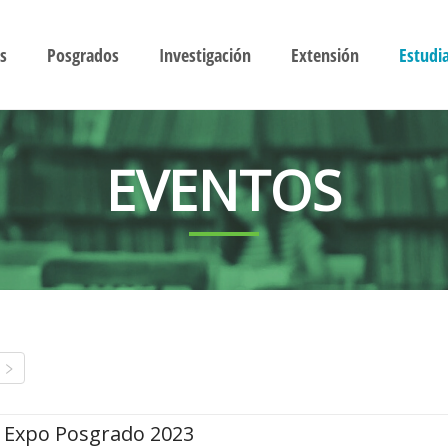
s
Posgrados
Investigación
Extensión
Estudi
EVENTOS
Expo Posgrado 2023