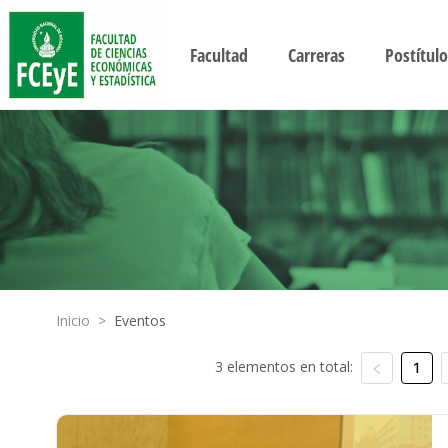
Facultad
Carreras
Postítulo
Inicio
>
Eventos
3 elementos en total:
1