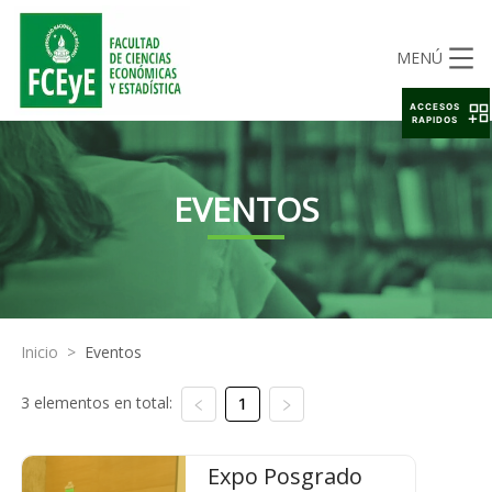
MENÚ
ACCESOS
RAPIDOS
EVENTOS
Inicio
>
Eventos
3 elementos en total:
1
Expo Posgrado