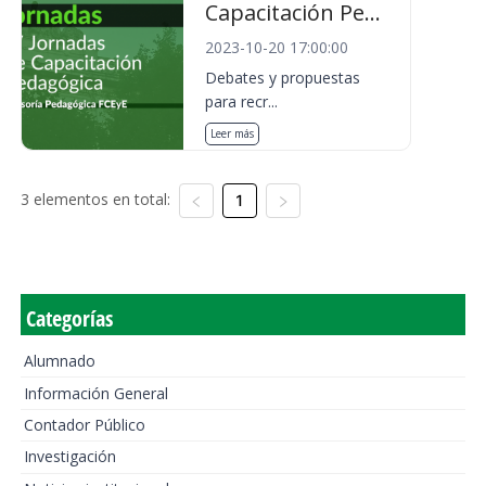
Capacitación Pe...
2023-10-20 17:00:00
Debates y propuestas
para recr...
Leer más
3 elementos en total:
1
Categorías
Alumnado
Información General
Contador Público
Investigación