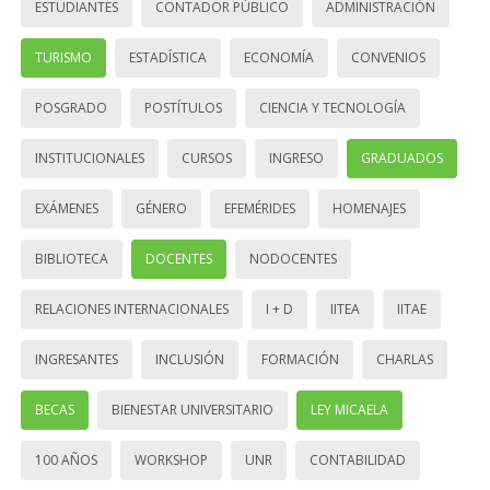
ESTUDIANTES
CONTADOR PÚBLICO
ADMINISTRACIÓN
TURISMO
ESTADÍSTICA
ECONOMÍA
CONVENIOS
POSGRADO
POSTÍTULOS
CIENCIA Y TECNOLOGÍA
INSTITUCIONALES
CURSOS
INGRESO
GRADUADOS
EXÁMENES
GÉNERO
EFEMÉRIDES
HOMENAJES
BIBLIOTECA
DOCENTES
NODOCENTES
RELACIONES INTERNACIONALES
I + D
IITEA
IITAE
INGRESANTES
INCLUSIÓN
FORMACIÓN
CHARLAS
BECAS
BIENESTAR UNIVERSITARIO
LEY MICAELA
100 AÑOS
WORKSHOP
UNR
CONTABILIDAD