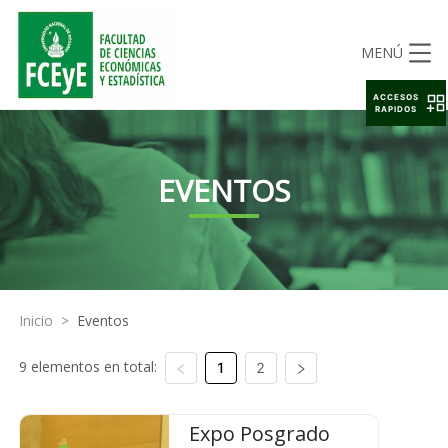
MENÚ
ACCESOS
RAPIDOS
EVENTOS
Inicio
>
Eventos
9 elementos en total:
1
2
Expo Posgrado