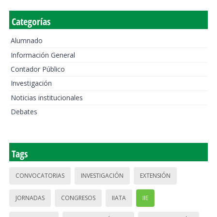
Categorías
Alumnado
Información General
Contador Público
Investigación
Noticias institucionales
Debates
Tags
CONVOCATORIAS
INVESTIGACIÓN
EXTENSIÓN
JORNADAS
CONGRESOS
IIATA
IIE