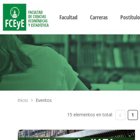
Facultad
Carreras
Postítulo
Inicio
>
Eventos
15 elementos en total:
1