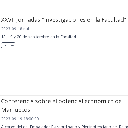
XXVII Jornadas "Investigaciones en la Facultad"
2023-09-18 null
18, 19 y 20 de septiembre en la Facultad
Leer más
Conferencia sobre el potencial económico de
Marruecos
2023-09-19 18:00:00
A cargo del del Embajador Extraordinario y Plenipotenciario del Rein