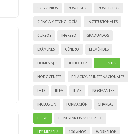
CONVENIOS
POSGRADO
POSTÍTULOS
CIENCIA Y TECNOLOGÍA
INSTITUCIONALES
CURSOS
INGRESO
GRADUADOS
EXÁMENES
GÉNERO
EFEMÉRIDES
HOMENAJES
BIBLIOTECA
DOCENTES
NODOCENTES
RELACIONES INTERNACIONALES
I + D
IITEA
IITAE
INGRESANTES
INCLUSIÓN
FORMACIÓN
CHARLAS
BECAS
BIENESTAR UNIVERSITARIO
LEY MICAELA
100 AÑOS
WORKSHOP