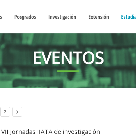
s
Posgrados
Investigación
Extensión
Estudi
EVENTOS
2
VII Jornadas IIATA de investigación