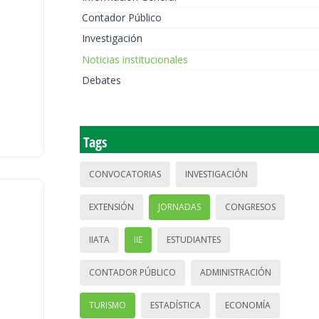
Contador Público
Investigación
Noticias institucionales
Debates
Tags
CONVOCATORIAS
INVESTIGACIÓN
EXTENSIÓN
JORNADAS
CONGRESOS
IIATA
IIE
ESTUDIANTES
CONTADOR PÚBLICO
ADMINISTRACIÓN
TURISMO
ESTADÍSTICA
ECONOMÍA