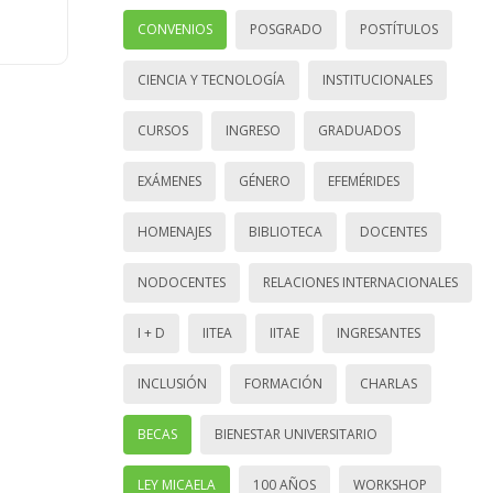
CONVENIOS
POSGRADO
POSTÍTULOS
CIENCIA Y TECNOLOGÍA
INSTITUCIONALES
CURSOS
INGRESO
GRADUADOS
EXÁMENES
GÉNERO
EFEMÉRIDES
HOMENAJES
BIBLIOTECA
DOCENTES
NODOCENTES
RELACIONES INTERNACIONALES
I + D
IITEA
IITAE
INGRESANTES
INCLUSIÓN
FORMACIÓN
CHARLAS
BECAS
BIENESTAR UNIVERSITARIO
LEY MICAELA
100 AÑOS
WORKSHOP