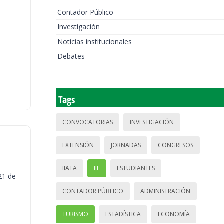
Contador Público
Investigación
Noticias institucionales
Debates
Tags
CONVOCATORIAS
INVESTIGACIÓN
EXTENSIÓN
JORNADAS
CONGRESOS
IIATA
IIE
ESTUDIANTES
21 de
CONTADOR PÚBLICO
ADMINISTRACIÓN
TURISMO
ESTADÍSTICA
ECONOMÍA