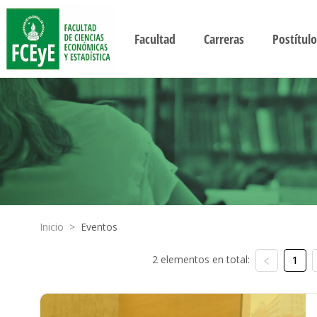
Facultad
Carreras
Postítulo
Inicio
>
Eventos
2 elementos en total:
1