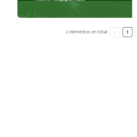
2 elementos en total:
1