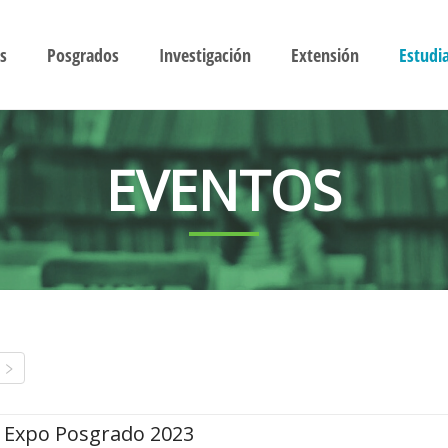
s
Posgrados
Investigación
Extensión
Estudi
EVENTOS
Expo Posgrado 2023