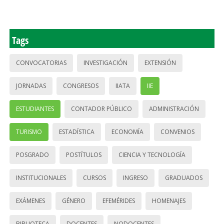
Tags
CONVOCATORIAS
INVESTIGACIÓN
EXTENSIÓN
JORNADAS
CONGRESOS
IIATA
IIE
ESTUDIANTES
CONTADOR PÚBLICO
ADMINISTRACIÓN
TURISMO
ESTADÍSTICA
ECONOMÍA
CONVENIOS
POSGRADO
POSTÍTULOS
CIENCIA Y TECNOLOGÍA
INSTITUCIONALES
CURSOS
INGRESO
GRADUADOS
EXÁMENES
GÉNERO
EFEMÉRIDES
HOMENAJES
BIBLIOTECA
DOCENTES
NODOCENTES