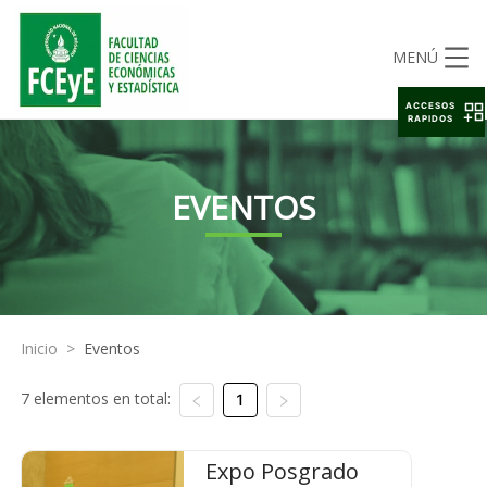
MENÚ
ACCESOS
RAPIDOS
EVENTOS
Inicio
>
Eventos
7 elementos en total:
1
Expo Posgrado