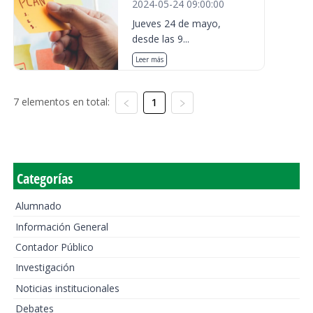
2024-05-24 09:00:00
Jueves 24 de mayo,
desde las 9...
Leer más
7 elementos en total:
1
Categorías
Alumnado
Información General
Contador Público
Investigación
Noticias institucionales
Debates