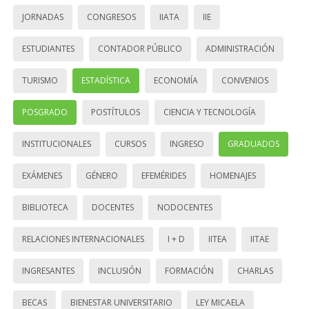
JORNADAS
CONGRESOS
IIATA
IIE
ESTUDIANTES
CONTADOR PÚBLICO
ADMINISTRACIÓN
TURISMO
ESTADÍSTICA
ECONOMÍA
CONVENIOS
POSGRADO
POSTÍTULOS
CIENCIA Y TECNOLOGÍA
INSTITUCIONALES
CURSOS
INGRESO
GRADUADOS
EXÁMENES
GÉNERO
EFEMÉRIDES
HOMENAJES
BIBLIOTECA
DOCENTES
NODOCENTES
RELACIONES INTERNACIONALES
I + D
IITEA
IITAE
INGRESANTES
INCLUSIÓN
FORMACIÓN
CHARLAS
BECAS
BIENESTAR UNIVERSITARIO
LEY MICAELA