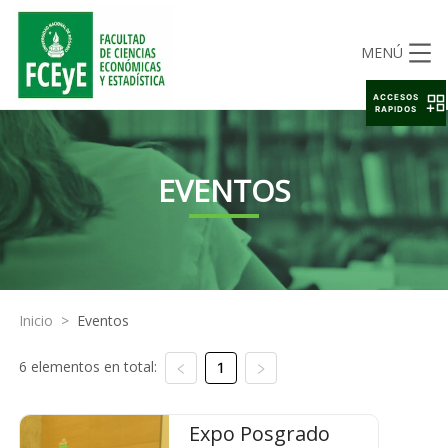
MENÚ
ACCESOS
RAPIDOS
EVENTOS
Inicio
>
Eventos
6 elementos en total:
1
Expo Posgrado