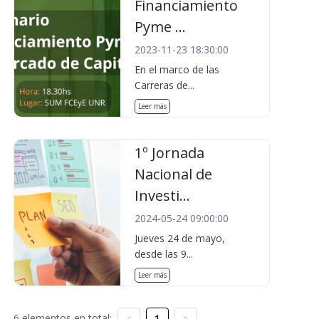
Financiamiento
Pyme ...
2023-11-23 18:30:00
En el marco de las
Carreras de...
Leer más
1º Jornada
Nacional de
Investi...
2024-05-24 09:00:00
Jueves 24 de mayo,
desde las 9...
Leer más
6 elementos en total:
1