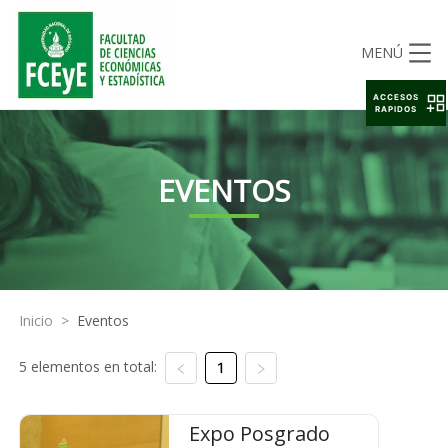
MENÚ
ACCESOS
RAPIDOS
EVENTOS
Inicio
>
Eventos
5 elementos en total:
1
Expo Posgrado