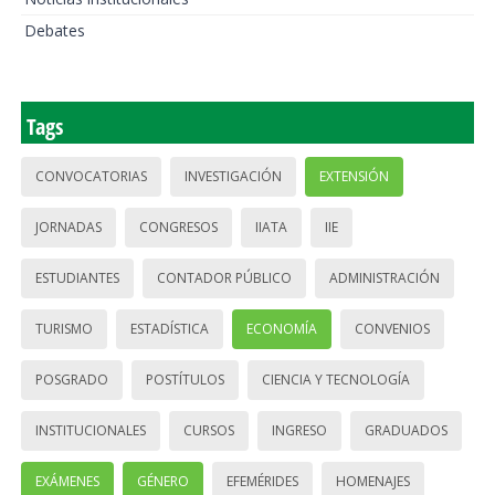
Debates
Tags
CONVOCATORIAS
INVESTIGACIÓN
EXTENSIÓN
JORNADAS
CONGRESOS
IIATA
IIE
ESTUDIANTES
CONTADOR PÚBLICO
ADMINISTRACIÓN
TURISMO
ESTADÍSTICA
ECONOMÍA
CONVENIOS
POSGRADO
POSTÍTULOS
CIENCIA Y TECNOLOGÍA
INSTITUCIONALES
CURSOS
INGRESO
GRADUADOS
EXÁMENES
GÉNERO
EFEMÉRIDES
HOMENAJES