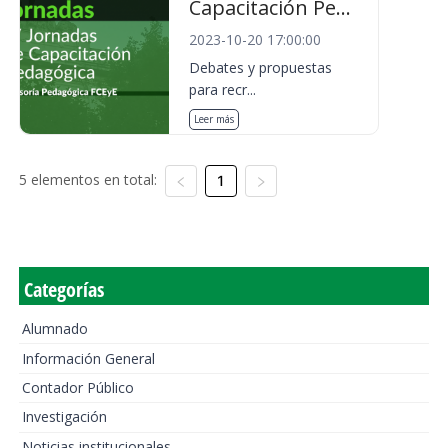
Capacitación Pe...
2023-10-20 17:00:00
Debates y propuestas
para recr...
Leer más
5 elementos en total:
1
Categorías
Alumnado
Información General
Contador Público
Investigación
Noticias institucionales