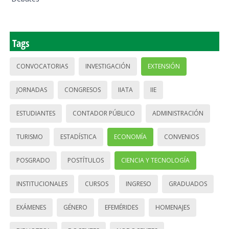
Tags
CONVOCATORIAS
INVESTIGACIÓN
EXTENSIÓN
JORNADAS
CONGRESOS
IIATA
IIE
ESTUDIANTES
CONTADOR PÚBLICO
ADMINISTRACIÓN
TURISMO
ESTADÍSTICA
ECONOMÍA
CONVENIOS
POSGRADO
POSTÍTULOS
CIENCIA Y TECNOLOGÍA
INSTITUCIONALES
CURSOS
INGRESO
GRADUADOS
EXÁMENES
GÉNERO
EFEMÉRIDES
HOMENAJES