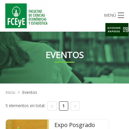
MENÚ
ACCESOS
RAPIDOS
EVENTOS
Inicio
>
Eventos
5 elementos en total:
1
Expo Posgrado