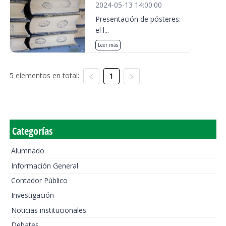
2024-05-13 14:00:00
Presentación de pósteres:
el l...
Leer más
5 elementos en total:
1
Categorías
Alumnado
Información General
Contador Público
Investigación
Noticias institucionales
Debates