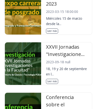
2023
2023-03-15 18:00:00
Miércoles 15 de marzo
desde la...
Leer más
XXVII Jornadas
"Investigacione...
2023-09-18 null
18, 19 y 20 de septiembre
en l...
Leer más
Conferencia
sobre el