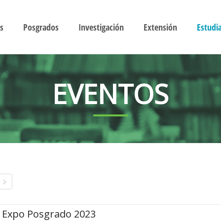
s
Posgrados
Investigación
Extensión
Estudi
EVENTOS
Expo Posgrado 2023