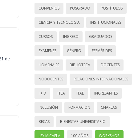
CONVENIOS
POSGRADO
POSTÍTULOS
CIENCIA Y TECNOLOGÍA
INSTITUCIONALES
CURSOS
INGRESO
GRADUADOS
EXÁMENES
GÉNERO
EFEMÉRIDES
21 de
HOMENAJES
BIBLIOTECA
DOCENTES
NODOCENTES
RELACIONES INTERNACIONALES
I + D
IITEA
IITAE
INGRESANTES
INCLUSIÓN
FORMACIÓN
CHARLAS
BECAS
BIENESTAR UNIVERSITARIO
LEY MICAELA
100 AÑOS
WORKSHOP