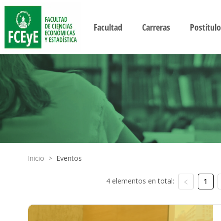
Facultad
Carreras
Postítulo
Inicio
>
Eventos
4 elementos en total:
1