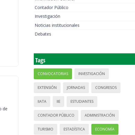
Contador Público
Investigación
Noticias institucionales
Debates
Tags
CONVOCATORIAS
INVESTIGACIÓN
EXTENSIÓN
JORNADAS
CONGRESOS
IIATA
IIE
ESTUDIANTES
o de
CONTADOR PÚBLICO
ADMINISTRACIÓN
TURISMO
ESTADÍSTICA
ECONOMÍA