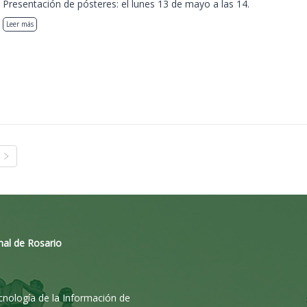
Presentación de pósteres: el lunes 13 de mayo a las 14.
Leer más
nal de Rosario
ecnología de la Información de