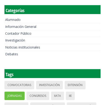
Categorías
Alumnado
Información General
Contador Público
Investigación
Noticias institucionales
Debates
Tags
CONVOCATORIAS
INVESTIGACIÓN
EXTENSIÓN
JORNADAS
CONGRESOS
IIATA
IIE