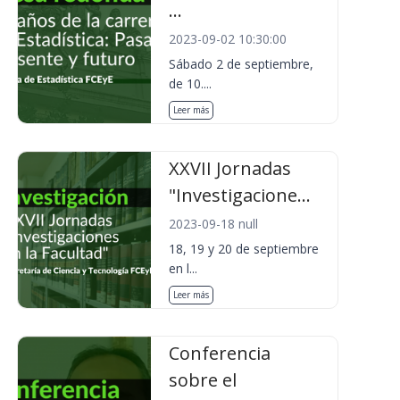
...
2023-09-02 10:30:00
Sábado 2 de septiembre,
de 10....
Leer más
XXVII Jornadas
"Investigacione...
2023-09-18 null
18, 19 y 20 de septiembre
en l...
Leer más
Conferencia
sobre el