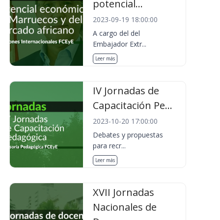
potencial...
2023-09-19 18:00:00
A cargo del del
Embajador Extr...
Leer más
IV Jornadas de
Capacitación Pe...
2023-10-20 17:00:00
Debates y propuestas
para recr...
Leer más
XVII Jornadas
Nacionales de