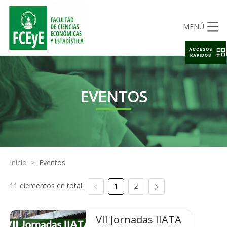
MENÚ
ACCESOS
RAPIDOS
EVENTOS
Inicio
>
Eventos
11 elementos en total:
1
2
VII Jornadas IIATA