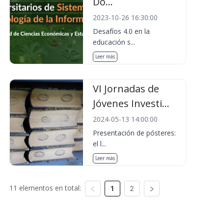
Do...
2023-10-26 16:30:00
Desafíos 4.0 en la
educación s...
Leer más
VI Jornadas de
Jóvenes Investi...
2024-05-13 14:00:00
Presentación de pósteres:
el l...
Leer más
11 elementos en total:
1
2