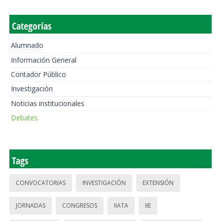
Categorías
Alumnado
Información General
Contador Público
Investigación
Noticias institucionales
Debates
Tags
CONVOCATORIAS
INVESTIGACIÓN
EXTENSIÓN
JORNADAS
CONGRESOS
IIATA
IIE