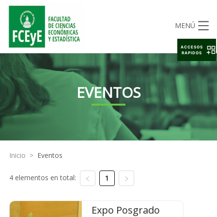
MENÚ
ACCESOS
RAPIDOS
EVENTOS
Inicio
>
Eventos
4 elementos en total:
1
Expo Posgrado