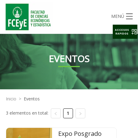
MENÚ
ACCESOS
RAPIDOS
EVENTOS
Inicio
>
Eventos
3 elementos en total:
1
Expo Posgrado