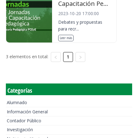
Capacitación Pe...
2023-10-20 17:00:00
Debates y propuestas
para recr...
Leer más
3 elementos en total:
1
Categorías
Alumnado
Información General
Contador Público
Investigación