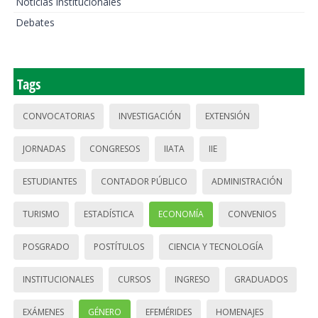
Noticias institucionales
Debates
Tags
CONVOCATORIAS
INVESTIGACIÓN
EXTENSIÓN
JORNADAS
CONGRESOS
IIATA
IIE
ESTUDIANTES
CONTADOR PÚBLICO
ADMINISTRACIÓN
TURISMO
ESTADÍSTICA
ECONOMÍA
CONVENIOS
POSGRADO
POSTÍTULOS
CIENCIA Y TECNOLOGÍA
INSTITUCIONALES
CURSOS
INGRESO
GRADUADOS
EXÁMENES
GÉNERO
EFEMÉRIDES
HOMENAJES