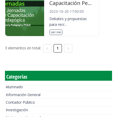
Capacitación Pe...
2023-10-20 17:00:00
Debates y propuestas
para recr...
Leer más
3 elementos en total:
1
Categorías
Alumnado
Información General
Contador Público
Investigación