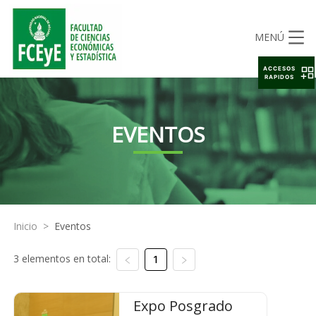
MENÚ
ACCESOS
RAPIDOS
EVENTOS
Inicio
>
Eventos
3 elementos en total:
1
Expo Posgrado