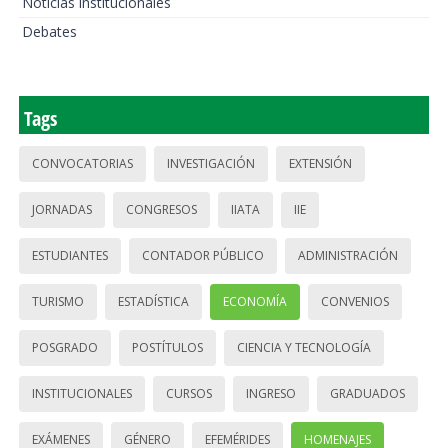
Noticias institucionales
Debates
Tags
CONVOCATORIAS
INVESTIGACIÓN
EXTENSIÓN
JORNADAS
CONGRESOS
IIATA
IIE
ESTUDIANTES
CONTADOR PÚBLICO
ADMINISTRACIÓN
TURISMO
ESTADÍSTICA
ECONOMÍA
CONVENIOS
POSGRADO
POSTÍTULOS
CIENCIA Y TECNOLOGÍA
INSTITUCIONALES
CURSOS
INGRESO
GRADUADOS
EXÁMENES
GÉNERO
EFEMÉRIDES
HOMENAJES