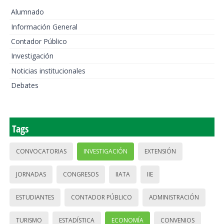
Alumnado
Información General
Contador Público
Investigación
Noticias institucionales
Debates
Tags
CONVOCATORIAS
INVESTIGACIÓN
EXTENSIÓN
JORNADAS
CONGRESOS
IIATA
IIE
ESTUDIANTES
CONTADOR PÚBLICO
ADMINISTRACIÓN
TURISMO
ESTADÍSTICA
ECONOMÍA
CONVENIOS