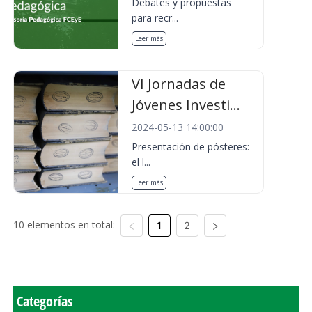
Debates y propuestas
para recr...
Leer más
VI Jornadas de
Jóvenes Investi...
2024-05-13 14:00:00
Presentación de pósteres:
el l...
Leer más
10 elementos en total:
1
2
Categorías