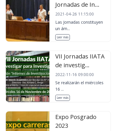
Jornadas de In...
2021-04-26 11:15:00
Las Jornadas constituyen
un ám...
Leer más
VII Jornadas IIATA
de investig...
2022-11-16 09:00:00
Se realizarán el miércoles
16 ...
Leer más
Expo Posgrado
2023