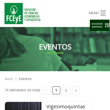
MENÚ
ACCESOS
RAPIDOS
EVENTOS
Inicio
>
Eventos
10 elementos en total:
1
2
Vigesimoquintas