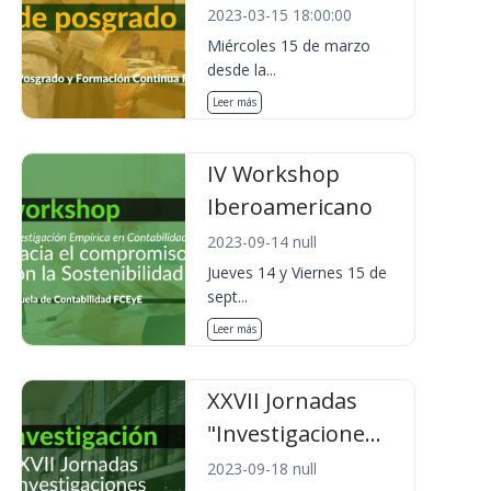
2023-03-15 18:00:00
Miércoles 15 de marzo
desde la...
Leer más
IV Workshop
Iberoamericano
2023-09-14 null
Jueves 14 y Viernes 15 de
sept...
Leer más
XXVII Jornadas
"Investigacione...
2023-09-18 null