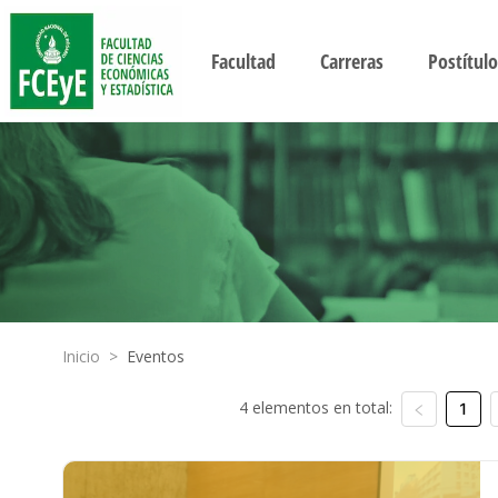
Facultad
Carreras
Postítulo
Inicio
>
Eventos
4 elementos en total:
1