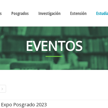
s
Posgrados
Investigación
Extensión
Estudi
EVENTOS
Expo Posgrado 2023