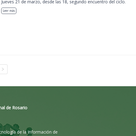
Jueves 21 de marzo, desde las 18, segundo encuentro del ciclo.
Leer más
nal de Rosario
ecnología de la Información de