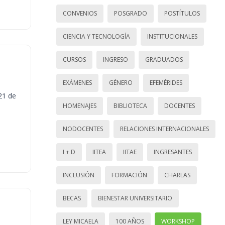
CONVENIOS
POSGRADO
POSTÍTULOS
CIENCIA Y TECNOLOGÍA
INSTITUCIONALES
CURSOS
INGRESO
GRADUADOS
EXÁMENES
GÉNERO
EFEMÉRIDES
21 de
HOMENAJES
BIBLIOTECA
DOCENTES
NODOCENTES
RELACIONES INTERNACIONALES
I + D
IITEA
IITAE
INGRESANTES
INCLUSIÓN
FORMACIÓN
CHARLAS
BECAS
BIENESTAR UNIVERSITARIO
LEY MICAELA
100 AÑOS
WORKSHOP