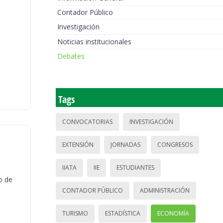
Contador Público
Investigación
Noticias institucionales
Debates
Tags
CONVOCATORIAS
INVESTIGACIÓN
EXTENSIÓN
JORNADAS
CONGRESOS
IIATA
IIE
ESTUDIANTES
o de
CONTADOR PÚBLICO
ADMINISTRACIÓN
TURISMO
ESTADÍSTICA
ECONOMÍA