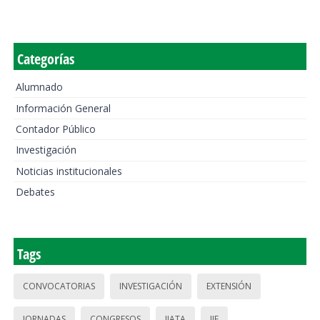
Categorías
Alumnado
Información General
Contador Público
Investigación
Noticias institucionales
Debates
Tags
CONVOCATORIAS
INVESTIGACIÓN
EXTENSIÓN
JORNADAS
CONGRESOS
IIATA
IIE