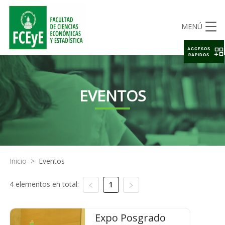
MENÚ
ACCESOS
RAPIDOS
EVENTOS
Inicio
>
Eventos
4 elementos en total:
1
Expo Posgrado