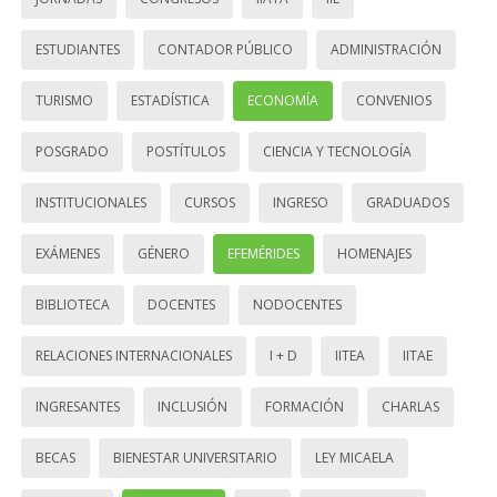
ESTUDIANTES
CONTADOR PÚBLICO
ADMINISTRACIÓN
TURISMO
ESTADÍSTICA
ECONOMÍA
CONVENIOS
POSGRADO
POSTÍTULOS
CIENCIA Y TECNOLOGÍA
INSTITUCIONALES
CURSOS
INGRESO
GRADUADOS
EXÁMENES
GÉNERO
EFEMÉRIDES
HOMENAJES
BIBLIOTECA
DOCENTES
NODOCENTES
RELACIONES INTERNACIONALES
I + D
IITEA
IITAE
INGRESANTES
INCLUSIÓN
FORMACIÓN
CHARLAS
BECAS
BIENESTAR UNIVERSITARIO
LEY MICAELA