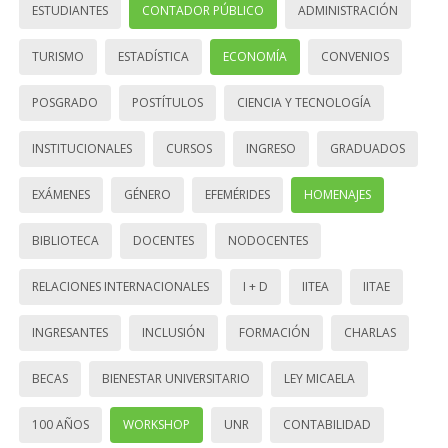
ESTUDIANTES
CONTADOR PÚBLICO
ADMINISTRACIÓN
TURISMO
ESTADÍSTICA
ECONOMÍA
CONVENIOS
POSGRADO
POSTÍTULOS
CIENCIA Y TECNOLOGÍA
INSTITUCIONALES
CURSOS
INGRESO
GRADUADOS
EXÁMENES
GÉNERO
EFEMÉRIDES
HOMENAJES
BIBLIOTECA
DOCENTES
NODOCENTES
RELACIONES INTERNACIONALES
I + D
IITEA
IITAE
INGRESANTES
INCLUSIÓN
FORMACIÓN
CHARLAS
BECAS
BIENESTAR UNIVERSITARIO
LEY MICAELA
100 AÑOS
WORKSHOP
UNR
CONTABILIDAD