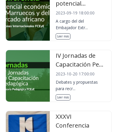
potencial...
2023-09-19 18:00:00
A cargo del del
Embajador Extr...
Leer más
IV Jornadas de
Capacitación Pe...
2023-10-20 17:00:00
Debates y propuestas
para recr...
Leer más
XXXVI
Conferencia