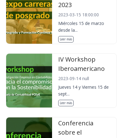
2023
2023-03-15 18:00:00
Miércoles 15 de marzo
desde la...
Leer más
IV Workshop
Iberoamericano
2023-09-14 null
Jueves 14 y Viernes 15 de
sept...
Leer más
Conferencia
sobre el