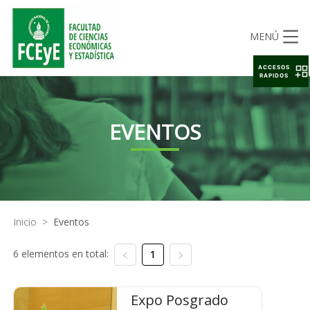
MENÚ
ACCESOS
RAPIDOS
EVENTOS
Inicio
>
Eventos
6 elementos en total:
1
Expo Posgrado