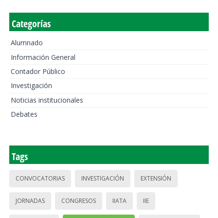
Categorías
Alumnado
Información General
Contador Público
Investigación
Noticias institucionales
Debates
Tags
CONVOCATORIAS
INVESTIGACIÓN
EXTENSIÓN
JORNADAS
CONGRESOS
IIATA
IIE