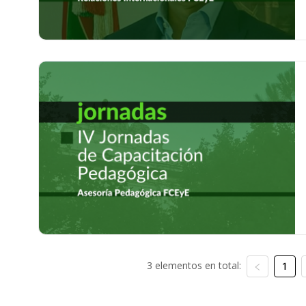
3 elementos en total:
1