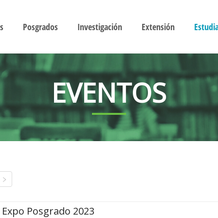
s
Posgrados
Investigación
Extensión
Estudi
EVENTOS
Expo Posgrado 2023