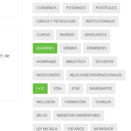
CONVENIOS
POSGRADO
POSTÍTULOS
CIENCIA Y TECNOLOGÍA
INSTITUCIONALES
CURSOS
INGRESO
GRADUADOS
EXÁMENES
GÉNERO
EFEMÉRIDES
21 de
HOMENAJES
BIBLIOTECA
DOCENTES
NODOCENTES
RELACIONES INTERNACIONALES
I + D
IITEA
IITAE
INGRESANTES
INCLUSIÓN
FORMACIÓN
CHARLAS
BECAS
BIENESTAR UNIVERSITARIO
LEY MICAELA
100 AÑOS
WORKSHOP