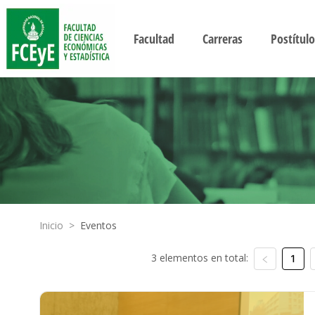
Facultad
Carreras
Postítulo
Inicio
>
Eventos
3 elementos en total:
1