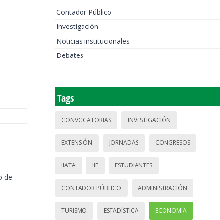
Contador Público
Investigación
Noticias institucionales
Debates
Tags
CONVOCATORIAS
INVESTIGACIÓN
EXTENSIÓN
JORNADAS
CONGRESOS
IIATA
IIE
ESTUDIANTES
o de
CONTADOR PÚBLICO
ADMINISTRACIÓN
TURISMO
ESTADÍSTICA
ECONOMÍA