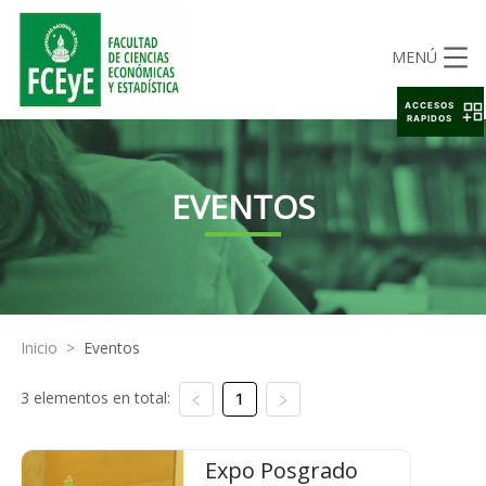
MENÚ
ACCESOS
RAPIDOS
EVENTOS
Inicio
>
Eventos
3 elementos en total:
1
Expo Posgrado