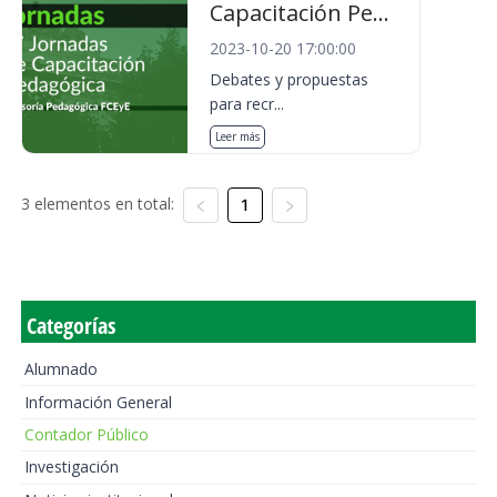
Capacitación Pe...
2023-10-20 17:00:00
Debates y propuestas
para recr...
Leer más
3 elementos en total:
1
Categorías
Alumnado
Información General
Contador Público
Investigación