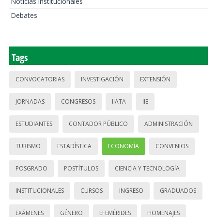
Noticias institucionales
Debates
Tags
CONVOCATORIAS
INVESTIGACIÓN
EXTENSIÓN
JORNADAS
CONGRESOS
IIATA
IIE
ESTUDIANTES
CONTADOR PÚBLICO
ADMINISTRACIÓN
TURISMO
ESTADÍSTICA
ECONOMÍA
CONVENIOS
POSGRADO
POSTÍTULOS
CIENCIA Y TECNOLOGÍA
INSTITUCIONALES
CURSOS
INGRESO
GRADUADOS
EXÁMENES
GÉNERO
EFEMÉRIDES
HOMENAJES