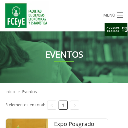
MENÚ
ACCESOS
RAPIDOS
EVENTOS
Inicio
>
Eventos
3 elementos en total:
1
Expo Posgrado