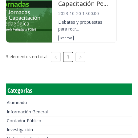
Capacitación Pe...
2023-10-20 17:00:00
Debates y propuestas
para recr...
Leer más
3 elementos en total:
1
Categorías
Alumnado
Información General
Contador Público
Investigación