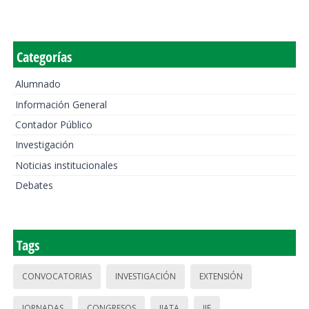
Categorías
Alumnado
Información General
Contador Público
Investigación
Noticias institucionales
Debates
Tags
CONVOCATORIAS
INVESTIGACIÓN
EXTENSIÓN
JORNADAS
CONGRESOS
IIATA
IIE