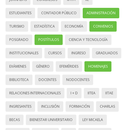
ESTUDIANTES
CONTADOR PÚBLICO
ADMINISTRACIÓN
TURISMO
ESTADÍSTICA
ECONOMÍA
CONVENIOS
POSGRADO
POSTÍTULOS
CIENCIA Y TECNOLOGÍA
INSTITUCIONALES
CURSOS
INGRESO
GRADUADOS
EXÁMENES
GÉNERO
EFEMÉRIDES
HOMENAJES
BIBLIOTECA
DOCENTES
NODOCENTES
RELACIONES INTERNACIONALES
I + D
IITEA
IITAE
INGRESANTES
INCLUSIÓN
FORMACIÓN
CHARLAS
BECAS
BIENESTAR UNIVERSITARIO
LEY MICAELA