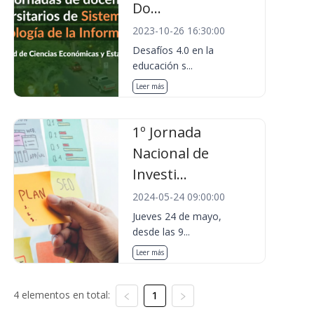
Do...
2023-10-26 16:30:00
Desafíos 4.0 en la
educación s...
Leer más
1º Jornada
Nacional de
Investi...
2024-05-24 09:00:00
Jueves 24 de mayo,
desde las 9...
Leer más
4 elementos en total:
1