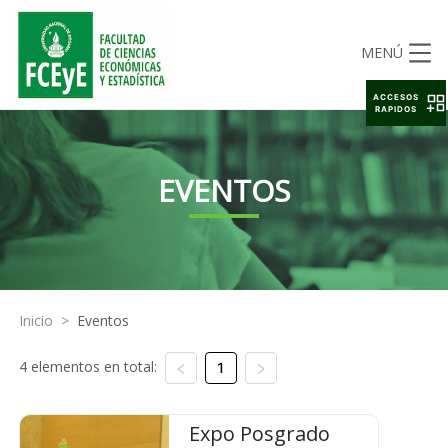
MENÚ
ACCESOS
RAPIDOS
EVENTOS
Inicio
>
Eventos
4 elementos en total:
1
Expo Posgrado