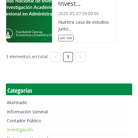
Invest...
2025-05-07 09:00:00
Nuestra casa de estudios
junto...
Leer más
3 elementos en total:
1
Categorías
Alumnado
Información General
Contador Público
Investigación