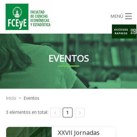
MENÚ
ACCESOS
RAPIDOS
EVENTOS
Inicio
>
Eventos
3 elementos en total:
1
XXVII Jornadas