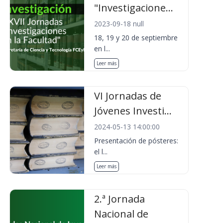
"Investigacione...
2023-09-18 null
18, 19 y 20 de septiembre
en l...
Leer más
VI Jornadas de
Jóvenes Investi...
2024-05-13 14:00:00
Presentación de pósteres:
el l...
Leer más
2.ª Jornada
Nacional de