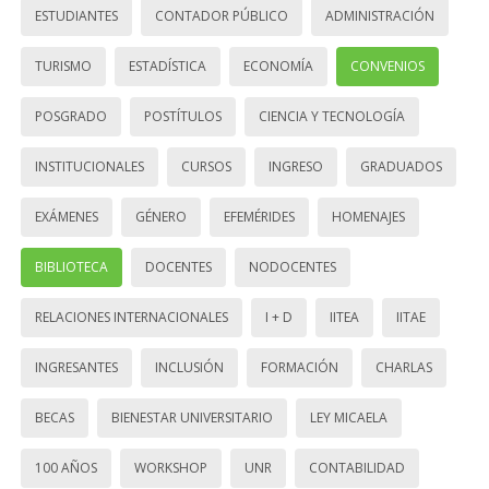
ESTUDIANTES
CONTADOR PÚBLICO
ADMINISTRACIÓN
TURISMO
ESTADÍSTICA
ECONOMÍA
CONVENIOS
POSGRADO
POSTÍTULOS
CIENCIA Y TECNOLOGÍA
INSTITUCIONALES
CURSOS
INGRESO
GRADUADOS
EXÁMENES
GÉNERO
EFEMÉRIDES
HOMENAJES
BIBLIOTECA
DOCENTES
NODOCENTES
RELACIONES INTERNACIONALES
I + D
IITEA
IITAE
INGRESANTES
INCLUSIÓN
FORMACIÓN
CHARLAS
BECAS
BIENESTAR UNIVERSITARIO
LEY MICAELA
100 AÑOS
WORKSHOP
UNR
CONTABILIDAD