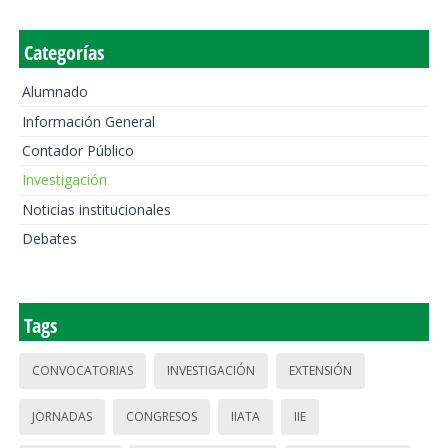
Categorías
Alumnado
Información General
Contador Público
Investigación
Noticias institucionales
Debates
Tags
CONVOCATORIAS
INVESTIGACIÓN
EXTENSIÓN
JORNADAS
CONGRESOS
IIATA
IIE