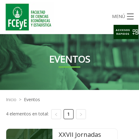
MENÚ
ACCESOS
RAPIDOS
EVENTOS
Inicio
>
Eventos
4 elementos en total:
1
XXVII Jornadas