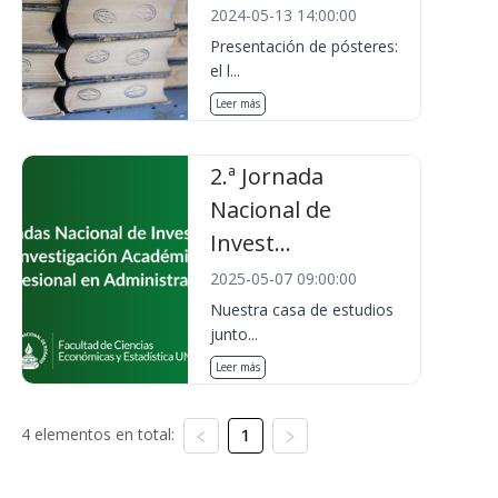
2024-05-13 14:00:00
Presentación de pósteres:
el l...
Leer más
2.ª Jornada
Nacional de
Invest...
2025-05-07 09:00:00
Nuestra casa de estudios
junto...
Leer más
4 elementos en total:
1