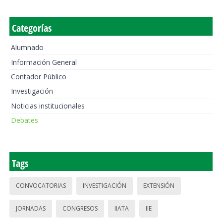
Categorías
Alumnado
Información General
Contador Público
Investigación
Noticias institucionales
Debates
Tags
CONVOCATORIAS
INVESTIGACIÓN
EXTENSIÓN
JORNADAS
CONGRESOS
IIATA
IIE