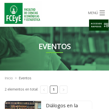
MENÚ
ACCESOS
RAPIDOS
EVENTOS
Inicio
>
Eventos
2 elementos en total:
1
Diálogos en la