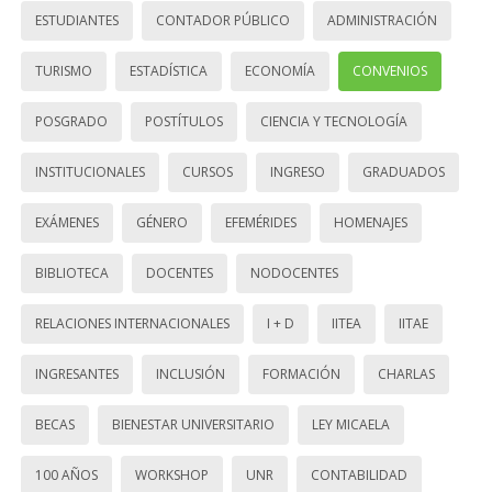
ESTUDIANTES
CONTADOR PÚBLICO
ADMINISTRACIÓN
TURISMO
ESTADÍSTICA
ECONOMÍA
CONVENIOS
POSGRADO
POSTÍTULOS
CIENCIA Y TECNOLOGÍA
INSTITUCIONALES
CURSOS
INGRESO
GRADUADOS
EXÁMENES
GÉNERO
EFEMÉRIDES
HOMENAJES
BIBLIOTECA
DOCENTES
NODOCENTES
RELACIONES INTERNACIONALES
I + D
IITEA
IITAE
INGRESANTES
INCLUSIÓN
FORMACIÓN
CHARLAS
BECAS
BIENESTAR UNIVERSITARIO
LEY MICAELA
100 AÑOS
WORKSHOP
UNR
CONTABILIDAD