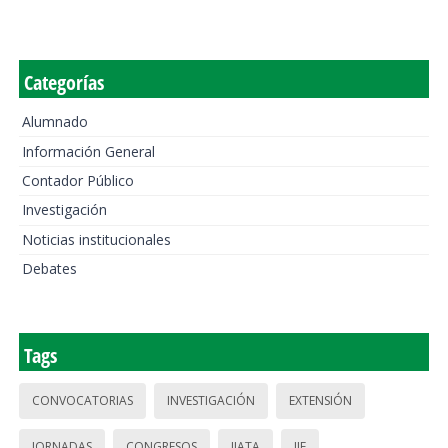
Categorías
Alumnado
Información General
Contador Público
Investigación
Noticias institucionales
Debates
Tags
CONVOCATORIAS
INVESTIGACIÓN
EXTENSIÓN
JORNADAS
CONGRESOS
IIATA
IIE