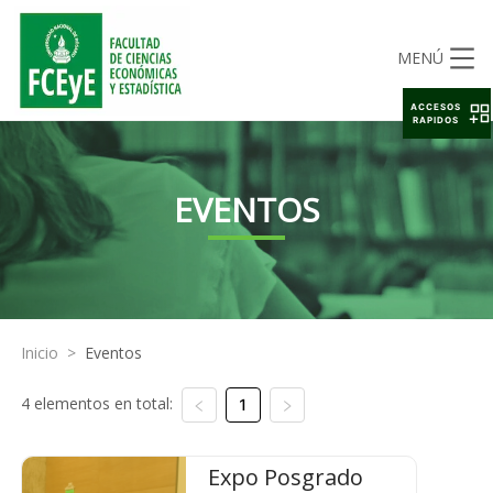
MENÚ
ACCESOS
RAPIDOS
EVENTOS
Inicio
>
Eventos
4 elementos en total:
1
Expo Posgrado