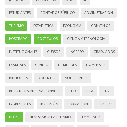
ESTUDIANTES
CONTADOR PÚBLICO
ADMINISTRACIÓN
TURISMO
ESTADÍSTICA
ECONOMÍA
CONVENIOS
POSGRADO
POSTÍTULOS
CIENCIA Y TECNOLOGÍA
INSTITUCIONALES
CURSOS
INGRESO
GRADUADOS
EXÁMENES
GÉNERO
EFEMÉRIDES
HOMENAJES
BIBLIOTECA
DOCENTES
NODOCENTES
RELACIONES INTERNACIONALES
I + D
IITEA
IITAE
INGRESANTES
INCLUSIÓN
FORMACIÓN
CHARLAS
BECAS
BIENESTAR UNIVERSITARIO
LEY MICAELA