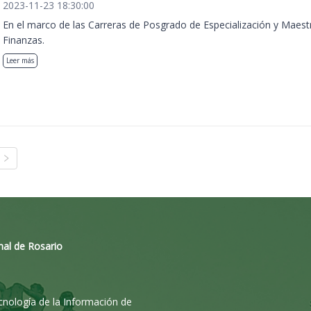
2023-11-23 18:30:00
En el marco de las Carreras de Posgrado de Especialización y Maest
Finanzas.
Leer más
nal de Rosario
ecnología de la Información de