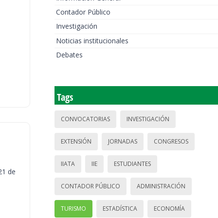
Contador Público
Investigación
Noticias institucionales
Debates
Tags
CONVOCATORIAS
INVESTIGACIÓN
EXTENSIÓN
JORNADAS
CONGRESOS
IIATA
IIE
ESTUDIANTES
21 de
CONTADOR PÚBLICO
ADMINISTRACIÓN
TURISMO
ESTADÍSTICA
ECONOMÍA