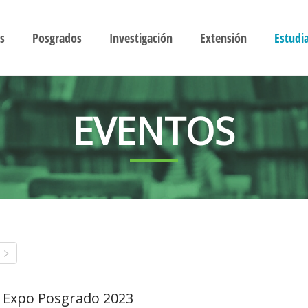
s
Posgrados
Investigación
Extensión
Estudi
EVENTOS
Expo Posgrado 2023