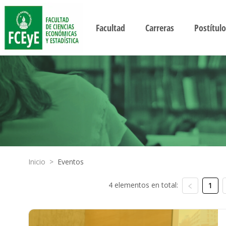
Facultad
Carreras
Postítulo
Inicio
>
Eventos
4 elementos en total:
1