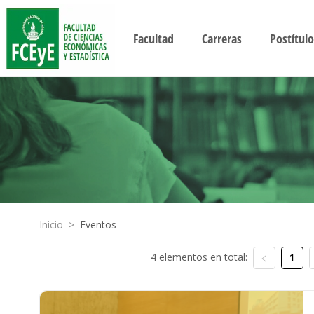
Facultad
Carreras
Postítulo
Inicio
>
Eventos
4 elementos en total:
1