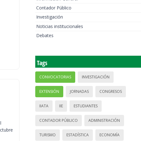
Contador Público
Investigación
Noticias institucionales
Debates
Tags
CONVOCATORIAS
INVESTIGACIÓN
EXTENSIÓN
JORNADAS
CONGRESOS
IIATA
IIE
ESTUDIANTES
CONTADOR PÚBLICO
ADMINISTRACIÓN
l
octubre
TURISMO
ESTADÍSTICA
ECONOMÍA