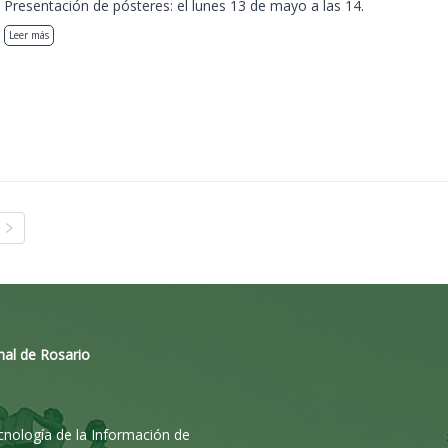
Presentación de pósteres: el lunes 13 de mayo a las 14.
Leer más
nal de Rosario
ecnología de la Información de