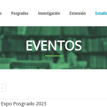
s
Posgrados
Investigación
Extensión
Estudi
EVENTOS
Expo Posgrado 2023