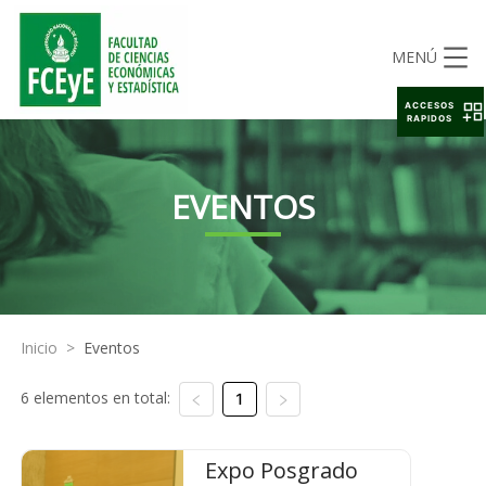
MENÚ
ACCESOS
RAPIDOS
EVENTOS
Inicio
>
Eventos
6 elementos en total:
1
Expo Posgrado