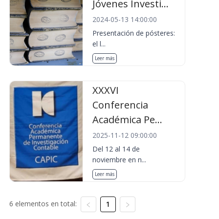
Jóvenes Investi...
2024-05-13 14:00:00
Presentación de pósteres:
el l...
Leer más
XXXVI
Conferencia
Académica Pe...
2025-11-12 09:00:00
Del 12 al 14 de
noviembre en n...
Leer más
6 elementos en total:
1