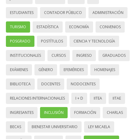
ESTUDIANTES
CONTADOR PÚBLICO
ADMINISTRACIÓN
TURISMO
ESTADÍSTICA
ECONOMÍA
CONVENIOS
POSGRADO
POSTÍTULOS
CIENCIA Y TECNOLOGÍA
INSTITUCIONALES
CURSOS
INGRESO
GRADUADOS
EXÁMENES
GÉNERO
EFEMÉRIDES
HOMENAJES
BIBLIOTECA
DOCENTES
NODOCENTES
RELACIONES INTERNACIONALES
I + D
IITEA
IITAE
INGRESANTES
INCLUSIÓN
FORMACIÓN
CHARLAS
BECAS
BIENESTAR UNIVERSITARIO
LEY MICAELA