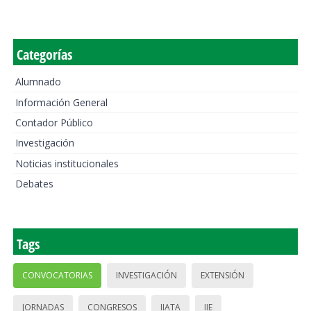
Categorías
Alumnado
Información General
Contador Público
Investigación
Noticias institucionales
Debates
Tags
CONVOCATORIAS
INVESTIGACIÓN
EXTENSIÓN
JORNADAS
CONGRESOS
IIATA
IIE