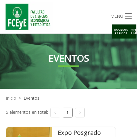
MENÚ
ACCESOS
RAPIDOS
EVENTOS
Inicio
>
Eventos
5 elementos en total:
1
Expo Posgrado