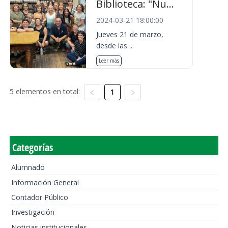
Biblioteca: "Nu...
2024-03-21 18:00:00
Jueves 21 de marzo,
desde las ...
Leer más
5 elementos en total:
1
Categorías
Alumnado
Información General
Contador Público
Investigación
Noticias institucionales