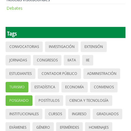
Debates
Tags
CONVOCATORIAS
INVESTIGACIÓN
EXTENSIÓN
JORNADAS
CONGRESOS
IIATA
IIE
ESTUDIANTES
CONTADOR PÚBLICO
ADMINISTRACIÓN
TURISMO
ESTADÍSTICA
ECONOMÍA
CONVENIOS
POSGRADO
POSTÍTULOS
CIENCIA Y TECNOLOGÍA
INSTITUCIONALES
CURSOS
INGRESO
GRADUADOS
EXÁMENES
GÉNERO
EFEMÉRIDES
HOMENAJES