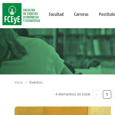
Facultad
Carreras
Postítulo
Inicio
>
Eventos
4 elementos en total:
1