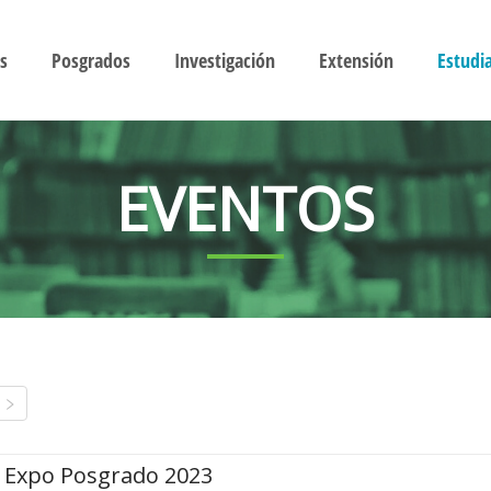
s
Posgrados
Investigación
Extensión
Estudi
EVENTOS
Expo Posgrado 2023