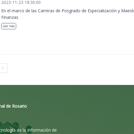
2023-11-23 18:30:00
En el marco de las Carreras de Posgrado de Especialización y Maest
Finanzas.
Leer más
nal de Rosario
ecnología de la Información de