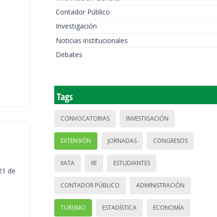
Contador Público
Investigación
Noticias institucionales
Debates
Tags
CONVOCATORIAS
INVESTIGACIÓN
EXTENSIÓN
JORNADAS
CONGRESOS
IIATA
IIE
ESTUDIANTES
21 de
CONTADOR PÚBLICO
ADMINISTRACIÓN
TURISMO
ESTADÍSTICA
ECONOMÍA