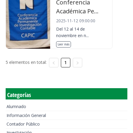
Conferencia
Académica Pe...
2025-11-12 09:00:00
Del 12 al 14 de
noviembre en n...
Leer más
5 elementos en total:
1
Categorías
Alumnado
Información General
Contador Público
Investigación