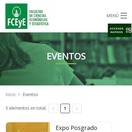
MENÚ
ACCESOS
RAPIDOS
EVENTOS
Inicio
>
Eventos
5 elementos en total:
1
Expo Posgrado