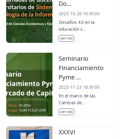
Do...
2023-10-26 16:30:00
Desafíos 4.0 en la
educación s...
Leer más
Seminario
Financiamiento
Pyme ...
2023-11-23 18:30:00
En el marco de las
Carreras de...
Leer más
XXXVI