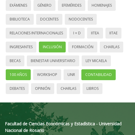
EXÁMENES
GÉNERO
EFEMÉRIDES
HOMENAJES
BIBLIOTECA
DOCENTES
NODOCENTES
RELACIONES INTERNACIONALES
I + D
IITEA
IITAE
INGRESANTES
INCLUSIÓN
FORMACIÓN
CHARLAS
BECAS
BIENESTAR UNIVERSITARIO
LEY MICAELA
100 AÑOS
WORKSHOP
UNR
CONTABILIDAD
DEBATES
OPINIÓN
CHARLAS
LIBROS
Facultad de Ciencias Económicas y Estadística - Universidad
Nacional de Rosario