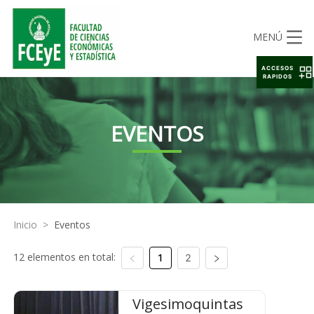
MENÚ
ACCESOS
RAPIDOS
EVENTOS
Inicio
>
Eventos
12 elementos en total:
1
2
Vigesimoquintas