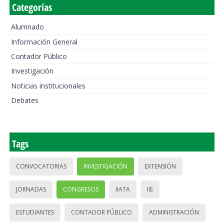
Categorías
Alumnado
Información General
Contador Público
Investigación
Noticias institucionales
Debates
Tags
CONVOCATORIAS
INVESTIGACIÓN
EXTENSIÓN
JORNADAS
CONGRESOS
IIATA
IIE
ESTUDIANTES
CONTADOR PÚBLICO
ADMINISTRACIÓN