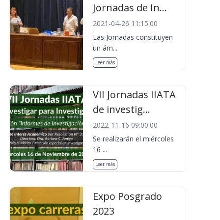
Jornadas de In...
2021-04-26 11:15:00
Las Jornadas constituyen
un ám...
Leer más
VII Jornadas IIATA
de investig...
2022-11-16 09:00:00
Se realizarán el miércoles
16 ...
Leer más
Expo Posgrado
2023