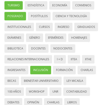
TURISMO
ESTADÍSTICA
ECONOMÍA
CONVENIOS
POSGRADO
POSTÍTULOS
CIENCIA Y TECNOLOGÍA
INSTITUCIONALES
CURSOS
INGRESO
GRADUADOS
EXÁMENES
GÉNERO
EFEMÉRIDES
HOMENAJES
BIBLIOTECA
DOCENTES
NODOCENTES
RELACIONES INTERNACIONALES
I + D
IITEA
IITAE
INGRESANTES
INCLUSIÓN
FORMACIÓN
CHARLAS
BECAS
BIENESTAR UNIVERSITARIO
LEY MICAELA
100 AÑOS
WORKSHOP
UNR
CONTABILIDAD
DEBATES
OPINIÓN
CHARLAS
LIBROS