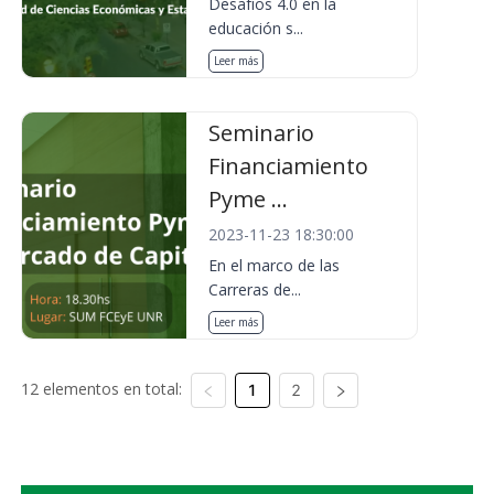
Desafíos 4.0 en la
educación s...
Leer más
Seminario
Financiamiento
Pyme ...
2023-11-23 18:30:00
En el marco de las
Carreras de...
Leer más
12 elementos en total:
1
2