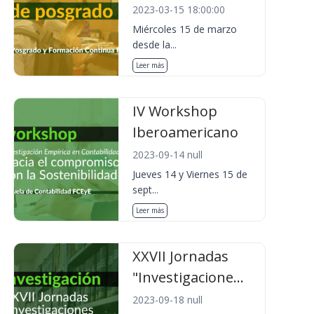
2023-03-15 18:00:00
Miércoles 15 de marzo
desde la...
Leer más
IV Workshop
Iberoamericano
2023-09-14 null
Jueves 14 y Viernes 15 de
sept...
Leer más
XXVII Jornadas
"Investigacione...
2023-09-18 null