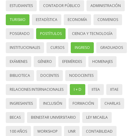
ESTUDIANTES
CONTADOR PÚBLICO
ADMINISTRACIÓN
TURISMO
ESTADÍSTICA
ECONOMÍA
CONVENIOS
POSGRADO
POSTÍTULOS
CIENCIA Y TECNOLOGÍA
INSTITUCIONALES
CURSOS
INGRESO
GRADUADOS
EXÁMENES
GÉNERO
EFEMÉRIDES
HOMENAJES
BIBLIOTECA
DOCENTES
NODOCENTES
RELACIONES INTERNACIONALES
I + D
IITEA
IITAE
INGRESANTES
INCLUSIÓN
FORMACIÓN
CHARLAS
BECAS
BIENESTAR UNIVERSITARIO
LEY MICAELA
100 AÑOS
WORKSHOP
UNR
CONTABILIDAD