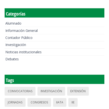
Categorías
Alumnado
Información General
Contador Público
Investigación
Noticias institucionales
Debates
Tags
CONVOCATORIAS
INVESTIGACIÓN
EXTENSIÓN
JORNADAS
CONGRESOS
IIATA
IIE