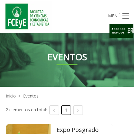
MENÚ
ACCESOS
RAPIDOS
EVENTOS
Inicio
>
Eventos
2 elementos en total:
1
Expo Posgrado