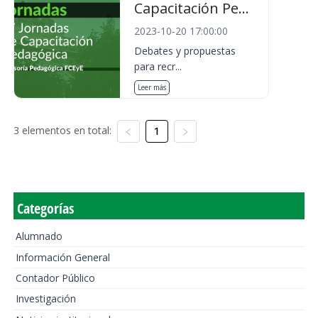
Capacitación Pe...
2023-10-20 17:00:00
Debates y propuestas
para recr...
Leer más
3 elementos en total:
1
Categorías
Alumnado
Información General
Contador Público
Investigación