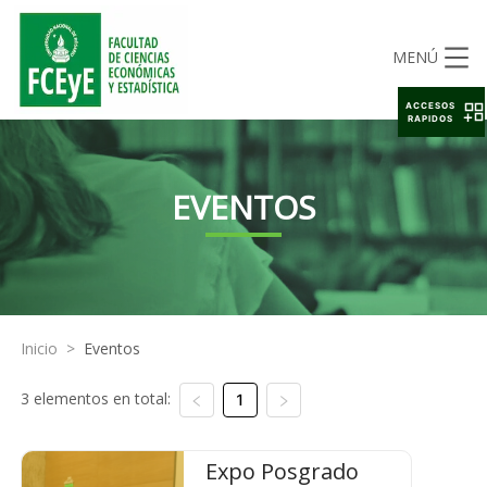
MENÚ
ACCESOS
RAPIDOS
EVENTOS
Inicio
>
Eventos
3 elementos en total:
1
Expo Posgrado