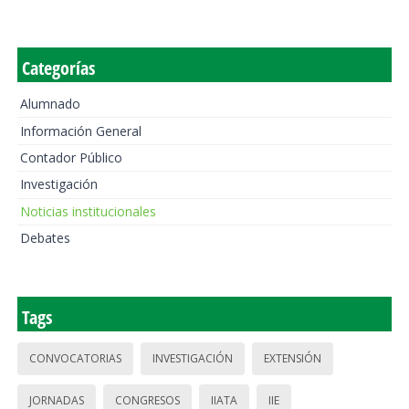
Categorías
Alumnado
Información General
Contador Público
Investigación
Noticias institucionales
Debates
Tags
CONVOCATORIAS
INVESTIGACIÓN
EXTENSIÓN
JORNADAS
CONGRESOS
IIATA
IIE