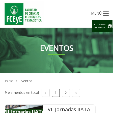
MENÚ
ACCESOS
RAPIDOS
EVENTOS
Inicio
>
Eventos
9 elementos en total:
1
2
VII Jornadas IIATA