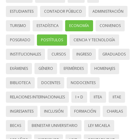
ESTUDIANTES
CONTADOR PÚBLICO
ADMINISTRACIÓN
TURISMO
ESTADÍSTICA
ECONOMÍA
CONVENIOS
POSGRADO
POSTÍTULOS
CIENCIA Y TECNOLOGÍA
INSTITUCIONALES
CURSOS
INGRESO
GRADUADOS
EXÁMENES
GÉNERO
EFEMÉRIDES
HOMENAJES
BIBLIOTECA
DOCENTES
NODOCENTES
RELACIONES INTERNACIONALES
I + D
IITEA
IITAE
INGRESANTES
INCLUSIÓN
FORMACIÓN
CHARLAS
BECAS
BIENESTAR UNIVERSITARIO
LEY MICAELA