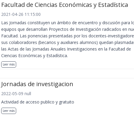
Facultad de Ciencias Económicas y Estadística
2021-04-26 11:15:00
Las Jornadas constituyen un ámbito de encuentro y discusión para l
equipos que desarrollan Proyectos de Investigación radicados en nu
Facultad. Las ponencias presentadas por los docentes-investigadore
sus colaboradores (becarios y auxiliares alumnos) quedan plasmada
las Actas de las Jornadas Anuales Investigaciones en la Facultad de
Ciencias Económicas y Estadística.
Leer más
Jornadas de investigacion
2022-05-09 null
Actividad de acceso publico y gratuito
Leer más