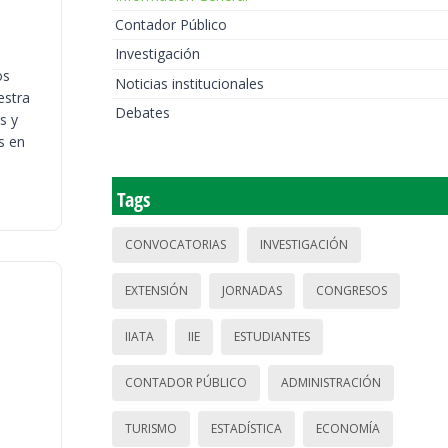
Contador Público
Investigación
os
Noticias institucionales
estra
Debates
s y
s en
Tags
CONVOCATORIAS
INVESTIGACIÓN
EXTENSIÓN
JORNADAS
CONGRESOS
IIATA
IIE
ESTUDIANTES
CONTADOR PÚBLICO
ADMINISTRACIÓN
TURISMO
ESTADÍSTICA
ECONOMÍA