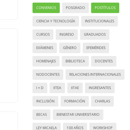
CONVENIOS
POSGRADO
POSTÍTULOS
CIENCIA Y TECNOLOGÍA
INSTITUCIONALES
CURSOS
INGRESO
GRADUADOS
EXÁMENES
GÉNERO
EFEMÉRIDES
HOMENAJES
BIBLIOTECA
DOCENTES
NODOCENTES
RELACIONES INTERNACIONALES
I + D
IITEA
IITAE
INGRESANTES
INCLUSIÓN
FORMACIÓN
CHARLAS
BECAS
BIENESTAR UNIVERSITARIO
LEY MICAELA
100 AÑOS
WORKSHOP