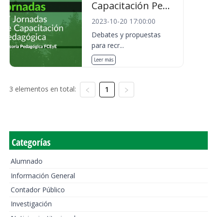
Capacitación Pe...
2023-10-20 17:00:00
Debates y propuestas
para recr...
Leer más
3 elementos en total:
1
Categorías
Alumnado
Información General
Contador Público
Investigación