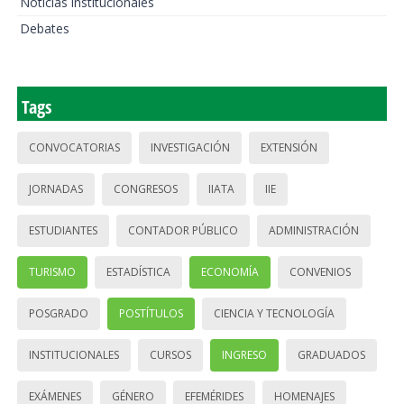
Noticias institucionales
Debates
Tags
CONVOCATORIAS
INVESTIGACIÓN
EXTENSIÓN
JORNADAS
CONGRESOS
IIATA
IIE
ESTUDIANTES
CONTADOR PÚBLICO
ADMINISTRACIÓN
TURISMO
ESTADÍSTICA
ECONOMÍA
CONVENIOS
POSGRADO
POSTÍTULOS
CIENCIA Y TECNOLOGÍA
INSTITUCIONALES
CURSOS
INGRESO
GRADUADOS
EXÁMENES
GÉNERO
EFEMÉRIDES
HOMENAJES