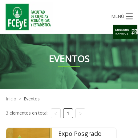
MENÚ
ACCESOS
RAPIDOS
EVENTOS
Inicio
>
Eventos
3 elementos en total:
1
Expo Posgrado