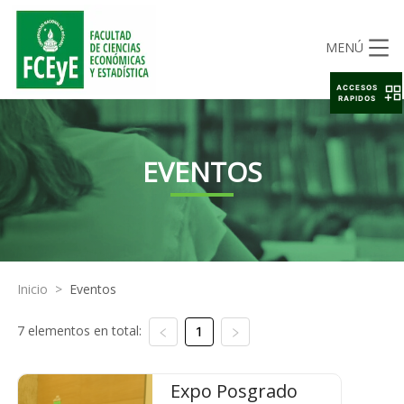
MENÚ
ACCESOS
RAPIDOS
EVENTOS
Inicio
>
Eventos
7 elementos en total:
1
Expo Posgrado