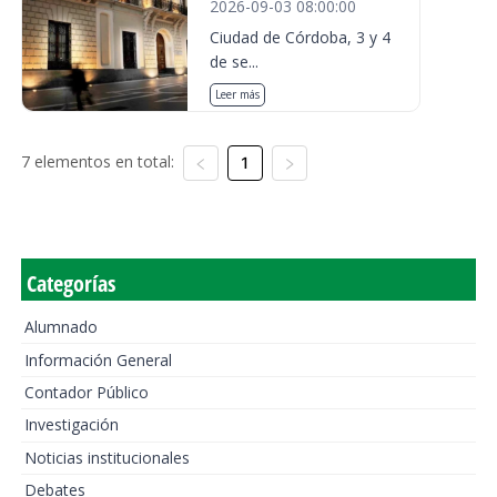
2026-09-03 08:00:00
Ciudad de Córdoba, 3 y 4
de se...
Leer más
7 elementos en total:
1
Categorías
Alumnado
Información General
Contador Público
Investigación
Noticias institucionales
Debates