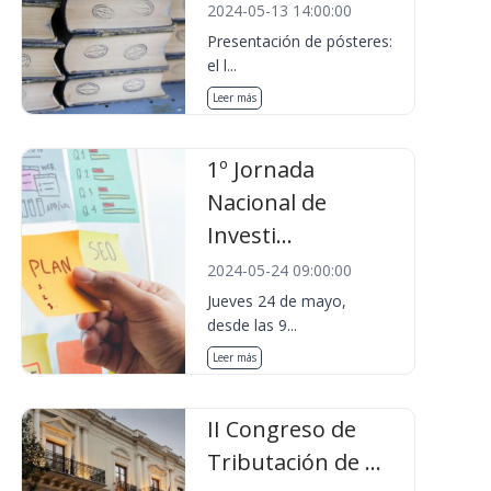
2024-05-13 14:00:00
Presentación de pósteres:
el l...
Leer más
1º Jornada
Nacional de
Investi...
2024-05-24 09:00:00
Jueves 24 de mayo,
desde las 9...
Leer más
II Congreso de
Tributación de ...