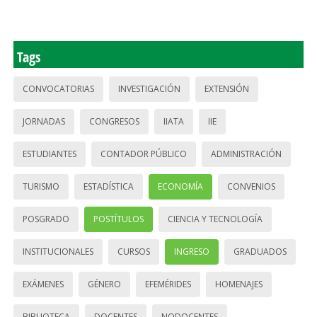
Tags
CONVOCATORIAS
INVESTIGACIÓN
EXTENSIÓN
JORNADAS
CONGRESOS
IIATA
IIE
ESTUDIANTES
CONTADOR PÚBLICO
ADMINISTRACIÓN
TURISMO
ESTADÍSTICA
ECONOMÍA
CONVENIOS
POSGRADO
POSTÍTULOS
CIENCIA Y TECNOLOGÍA
INSTITUCIONALES
CURSOS
INGRESO
GRADUADOS
EXÁMENES
GÉNERO
EFEMÉRIDES
HOMENAJES
BIBLIOTECA
DOCENTES
NODOCENTES