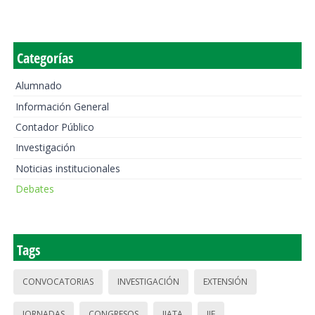
Categorías
Alumnado
Información General
Contador Público
Investigación
Noticias institucionales
Debates
Tags
CONVOCATORIAS
INVESTIGACIÓN
EXTENSIÓN
JORNADAS
CONGRESOS
IIATA
IIE