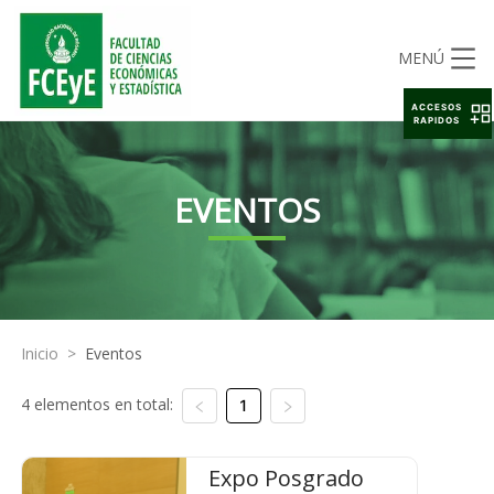
MENÚ
ACCESOS
RAPIDOS
EVENTOS
Inicio
>
Eventos
4 elementos en total:
1
Expo Posgrado