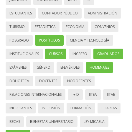
ESTUDIANTES
CONTADOR PÚBLICO
ADMINISTRACIÓN
TURISMO
ESTADÍSTICA
ECONOMÍA
CONVENIOS
POSGRADO
POSTÍTULOS
CIENCIA Y TECNOLOGÍA
INSTITUCIONALES
CURSOS
INGRESO
GRADUADOS
EXÁMENES
GÉNERO
EFEMÉRIDES
HOMENAJES
BIBLIOTECA
DOCENTES
NODOCENTES
RELACIONES INTERNACIONALES
I + D
IITEA
IITAE
INGRESANTES
INCLUSIÓN
FORMACIÓN
CHARLAS
BECAS
BIENESTAR UNIVERSITARIO
LEY MICAELA