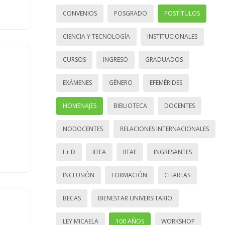
CONVENIOS
POSGRADO
POSTÍTULOS
CIENCIA Y TECNOLOGÍA
INSTITUCIONALES
CURSOS
INGRESO
GRADUADOS
EXÁMENES
GÉNERO
EFEMÉRIDES
HOMENAJES
BIBLIOTECA
DOCENTES
NODOCENTES
RELACIONES INTERNACIONALES
I + D
IITEA
IITAE
INGRESANTES
INCLUSIÓN
FORMACIÓN
CHARLAS
BECAS
BIENESTAR UNIVERSITARIO
LEY MICAELA
100 AÑOS
WORKSHOP