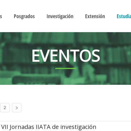
s
Posgrados
Investigación
Extensión
Estudi
EVENTOS
2
VII Jornadas IIATA de investigación