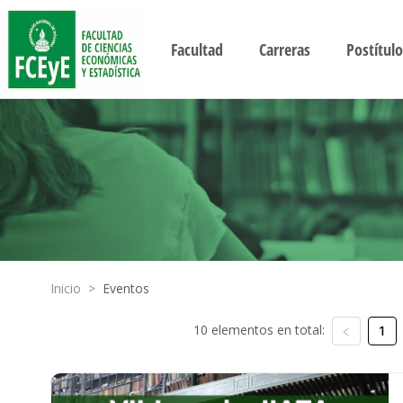
Facultad
Carreras
Postítulo
Inicio
>
Eventos
10 elementos en total:
1