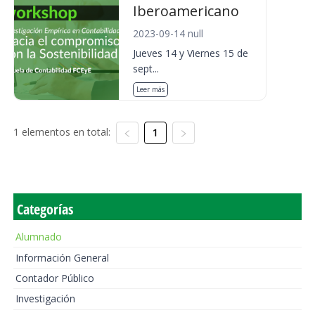
Iberoamericano
2023-09-14 null
Jueves 14 y Viernes 15 de
sept...
Leer más
1 elementos en total:
1
Categorías
Alumnado
Información General
Contador Público
Investigación