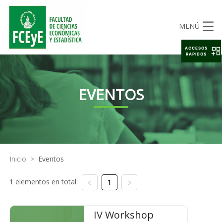
MENÚ
ACCESOS
RAPIDOS
EVENTOS
Inicio
>
Eventos
1 elementos en total:
1
IV Workshop