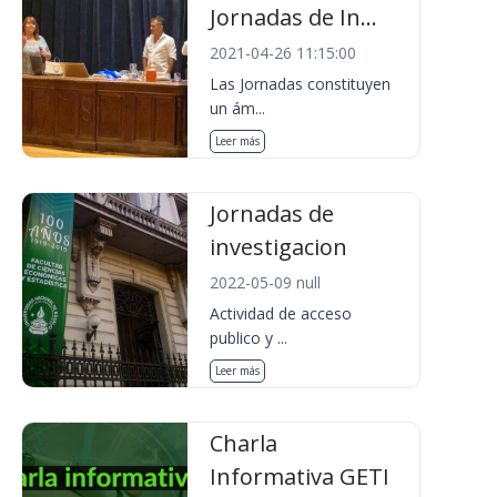
Jornadas de In...
2021-04-26 11:15:00
Las Jornadas constituyen
un ám...
Leer más
Jornadas de
investigacion
2022-05-09 null
Actividad de acceso
publico y ...
Leer más
Charla
Informativa GETI