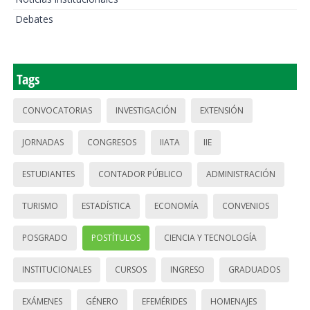
Debates
Tags
CONVOCATORIAS
INVESTIGACIÓN
EXTENSIÓN
JORNADAS
CONGRESOS
IIATA
IIE
ESTUDIANTES
CONTADOR PÚBLICO
ADMINISTRACIÓN
TURISMO
ESTADÍSTICA
ECONOMÍA
CONVENIOS
POSGRADO
POSTÍTULOS
CIENCIA Y TECNOLOGÍA
INSTITUCIONALES
CURSOS
INGRESO
GRADUADOS
EXÁMENES
GÉNERO
EFEMÉRIDES
HOMENAJES