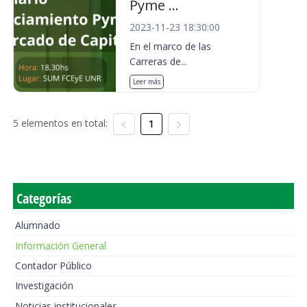
Pyme ...
2023-11-23 18:30:00
En el marco de las
Carreras de...
Leer más
5 elementos en total:
1
Categorías
Alumnado
Información General
Contador Público
Investigación
Noticias institucionales