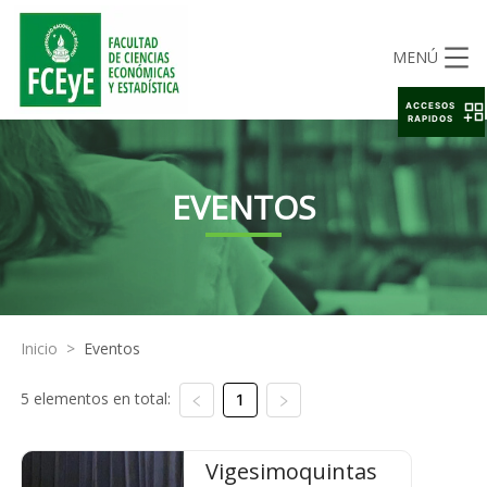
MENÚ
ACCESOS
RAPIDOS
EVENTOS
Inicio
>
Eventos
5 elementos en total:
1
Vigesimoquintas