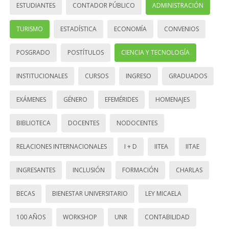
ESTUDIANTES
CONTADOR PÚBLICO
ADMINISTRACIÓN
TURISMO
ESTADÍSTICA
ECONOMÍA
CONVENIOS
POSGRADO
POSTÍTULOS
CIENCIA Y TECNOLOGÍA
INSTITUCIONALES
CURSOS
INGRESO
GRADUADOS
EXÁMENES
GÉNERO
EFEMÉRIDES
HOMENAJES
BIBLIOTECA
DOCENTES
NODOCENTES
RELACIONES INTERNACIONALES
I + D
IITEA
IITAE
INGRESANTES
INCLUSIÓN
FORMACIÓN
CHARLAS
BECAS
BIENESTAR UNIVERSITARIO
LEY MICAELA
100 AÑOS
WORKSHOP
UNR
CONTABILIDAD