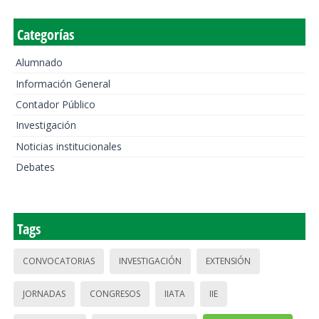
Categorías
Alumnado
Información General
Contador Público
Investigación
Noticias institucionales
Debates
Tags
CONVOCATORIAS
INVESTIGACIÓN
EXTENSIÓN
JORNADAS
CONGRESOS
IIATA
IIE