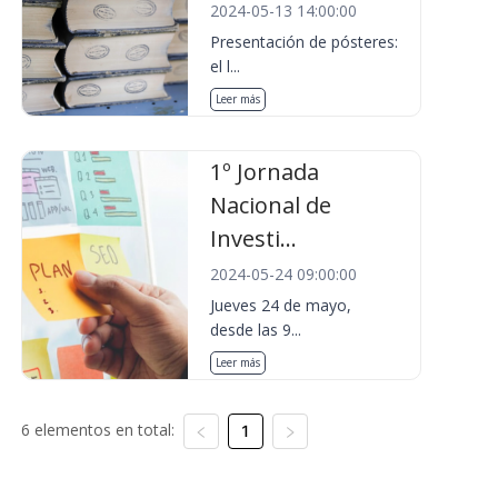
2024-05-13 14:00:00
Presentación de pósteres:
el l...
Leer más
1º Jornada
Nacional de
Investi...
2024-05-24 09:00:00
Jueves 24 de mayo,
desde las 9...
Leer más
6 elementos en total:
1