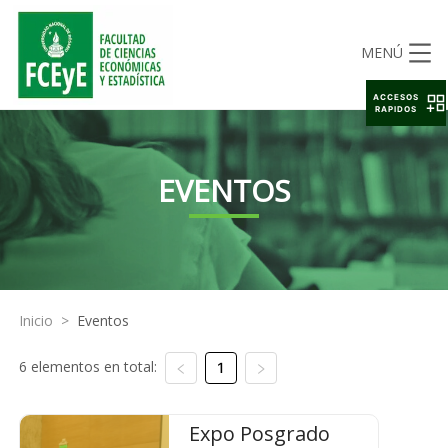
MENÚ
ACCESOS
RAPIDOS
EVENTOS
Inicio
>
Eventos
6 elementos en total:
1
Expo Posgrado