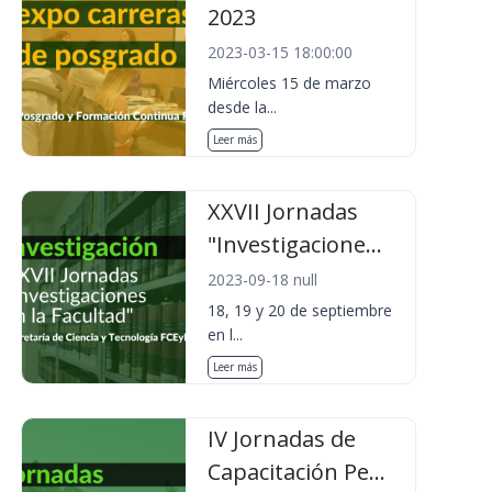
2023
2023-03-15 18:00:00
Miércoles 15 de marzo
desde la...
Leer más
XXVII Jornadas
"Investigacione...
2023-09-18 null
18, 19 y 20 de septiembre
en l...
Leer más
IV Jornadas de
Capacitación Pe...