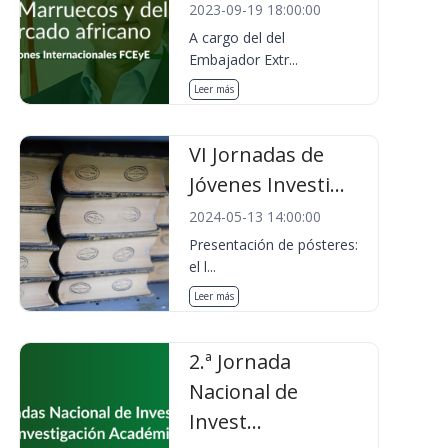
2023-09-19 18:00:00
A cargo del del
Embajador Extr...
Leer más
VI Jornadas de
Jóvenes Investi...
2024-05-13 14:00:00
Presentación de pósteres:
el l...
Leer más
2.ª Jornada
Nacional de
Invest...