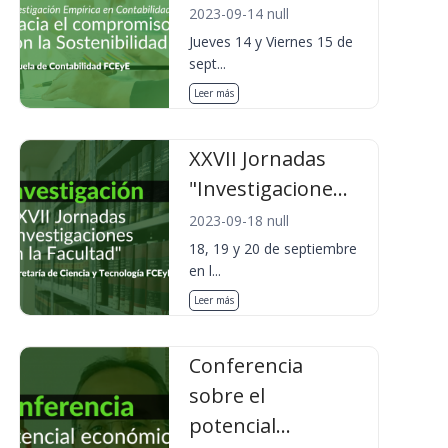
2023-09-14 null
Jueves 14 y Viernes 15 de
sept...
Leer más
XXVII Jornadas
"Investigacione...
2023-09-18 null
18, 19 y 20 de septiembre
en l...
Leer más
Conferencia
sobre el
potencial...