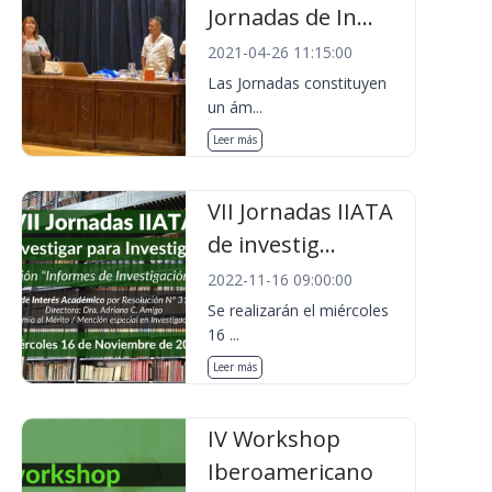
Jornadas de In...
2021-04-26 11:15:00
Las Jornadas constituyen
un ám...
Leer más
VII Jornadas IIATA
de investig...
2022-11-16 09:00:00
Se realizarán el miércoles
16 ...
Leer más
IV Workshop
Iberoamericano