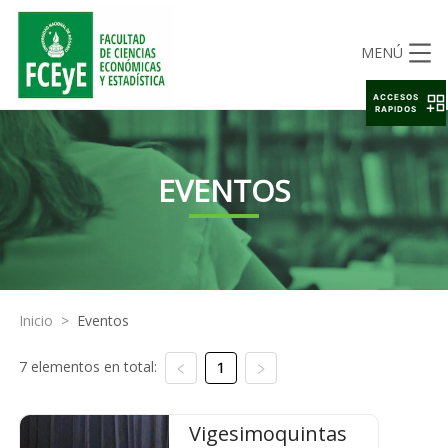
MENÚ
ACCESOS
RAPIDOS
EVENTOS
Inicio
>
Eventos
7 elementos en total:
1
Vigesimoquintas