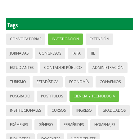
Tags
CONVOCATORIAS
INVESTIGACIÓN
EXTENSIÓN
JORNADAS
CONGRESOS
IIATA
IIE
ESTUDIANTES
CONTADOR PÚBLICO
ADMINISTRACIÓN
TURISMO
ESTADÍSTICA
ECONOMÍA
CONVENIOS
POSGRADO
POSTÍTULOS
CIENCIA Y TECNOLOGÍA
INSTITUCIONALES
CURSOS
INGRESO
GRADUADOS
EXÁMENES
GÉNERO
EFEMÉRIDES
HOMENAJES
BIBLIOTECA
DOCENTES
NODOCENTES