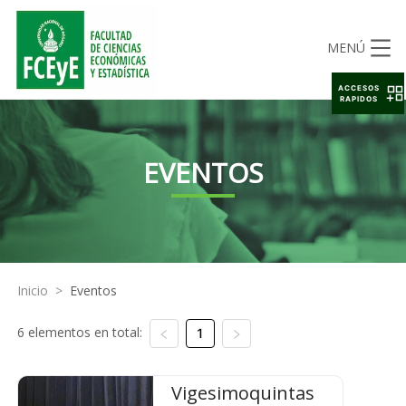
MENÚ
ACCESOS
RAPIDOS
EVENTOS
Inicio
>
Eventos
6 elementos en total:
1
Vigesimoquintas