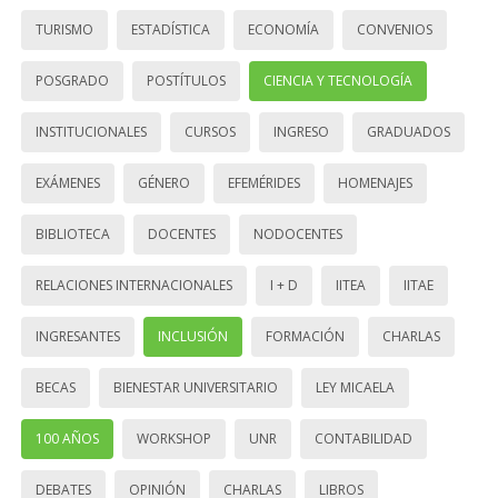
TURISMO
ESTADÍSTICA
ECONOMÍA
CONVENIOS
POSGRADO
POSTÍTULOS
CIENCIA Y TECNOLOGÍA
INSTITUCIONALES
CURSOS
INGRESO
GRADUADOS
EXÁMENES
GÉNERO
EFEMÉRIDES
HOMENAJES
BIBLIOTECA
DOCENTES
NODOCENTES
RELACIONES INTERNACIONALES
I + D
IITEA
IITAE
INGRESANTES
INCLUSIÓN
FORMACIÓN
CHARLAS
BECAS
BIENESTAR UNIVERSITARIO
LEY MICAELA
100 AÑOS
WORKSHOP
UNR
CONTABILIDAD
DEBATES
OPINIÓN
CHARLAS
LIBROS