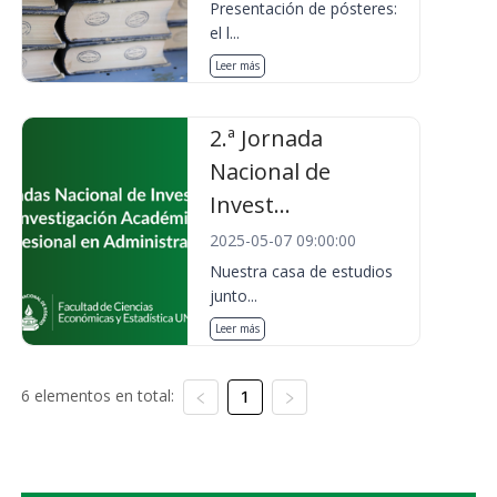
Presentación de pósteres:
el l...
Leer más
2.ª Jornada
Nacional de
Invest...
2025-05-07 09:00:00
Nuestra casa de estudios
junto...
Leer más
6 elementos en total:
1