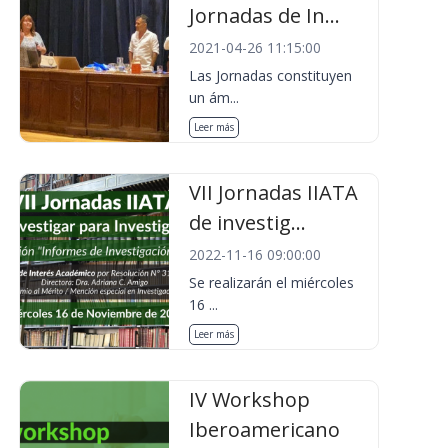
Jornadas de In...
2021-04-26 11:15:00
Las Jornadas constituyen
un ám...
Leer más
VII Jornadas IIATA
de investig...
2022-11-16 09:00:00
Se realizarán el miércoles
16 ...
Leer más
IV Workshop
Iberoamericano