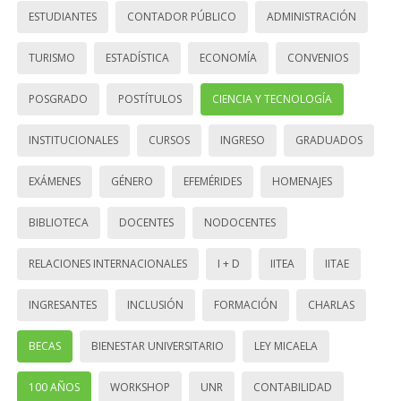
ESTUDIANTES
CONTADOR PÚBLICO
ADMINISTRACIÓN
TURISMO
ESTADÍSTICA
ECONOMÍA
CONVENIOS
POSGRADO
POSTÍTULOS
CIENCIA Y TECNOLOGÍA
INSTITUCIONALES
CURSOS
INGRESO
GRADUADOS
EXÁMENES
GÉNERO
EFEMÉRIDES
HOMENAJES
BIBLIOTECA
DOCENTES
NODOCENTES
RELACIONES INTERNACIONALES
I + D
IITEA
IITAE
INGRESANTES
INCLUSIÓN
FORMACIÓN
CHARLAS
BECAS
BIENESTAR UNIVERSITARIO
LEY MICAELA
100 AÑOS
WORKSHOP
UNR
CONTABILIDAD