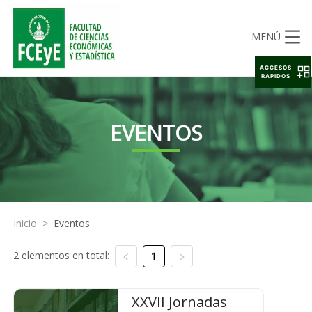
MENÚ
ACCESOS
RAPIDOS
EVENTOS
Inicio
>
Eventos
2 elementos en total:
1
XXVII Jornadas