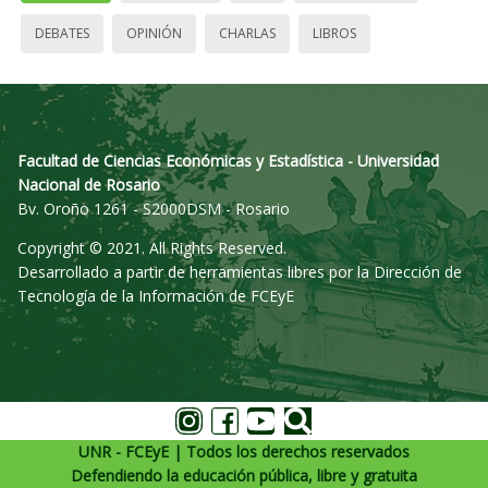
DEBATES
OPINIÓN
CHARLAS
LIBROS
Facultad de Ciencias Económicas y Estadística - Universidad
Nacional de Rosario
Bv. Oroño 1261 - S2000DSM - Rosario
Copyright © 2021. All Rights Reserved.
Desarrollado a partir de herramientas libres por la Dirección de
Tecnología de la Información de FCEyE
UNR - FCEyE | Todos los derechos reservados
Defendiendo la educación pública, libre y gratuita