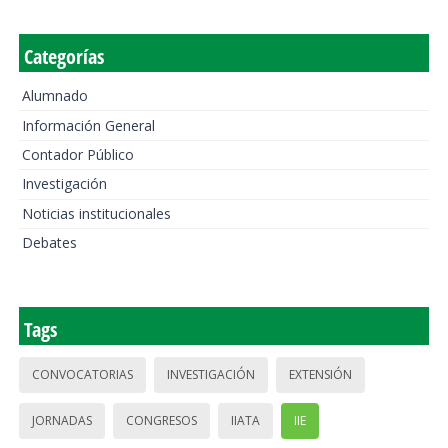
Categorías
Alumnado
Información General
Contador Público
Investigación
Noticias institucionales
Debates
Tags
CONVOCATORIAS
INVESTIGACIÓN
EXTENSIÓN
JORNADAS
CONGRESOS
IIATA
IIE