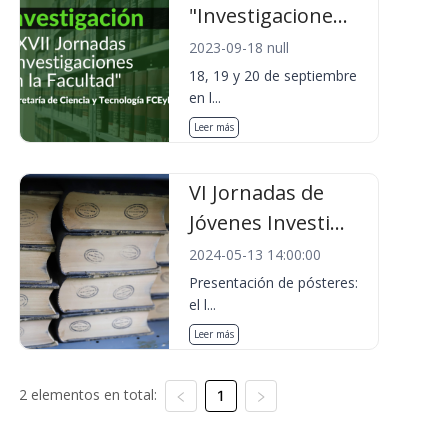
"Investigacione...
2023-09-18 null
18, 19 y 20 de septiembre
en l...
Leer más
VI Jornadas de
Jóvenes Investi...
2024-05-13 14:00:00
Presentación de pósteres:
el l...
Leer más
2 elementos en total:
1