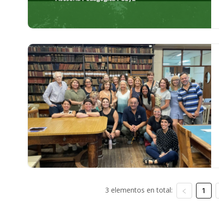
3 elementos en total:
1