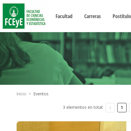
Facultad
Carreras
Postítulo
Inicio
>
Eventos
3 elementos en total:
1