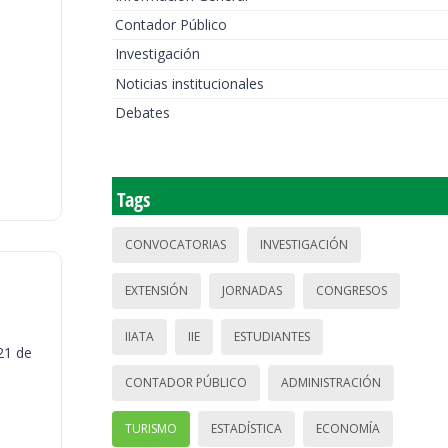
Contador Público
Investigación
Noticias institucionales
Debates
Tags
CONVOCATORIAS
INVESTIGACIÓN
EXTENSIÓN
JORNADAS
CONGRESOS
IIATA
IIE
ESTUDIANTES
21 de
CONTADOR PÚBLICO
ADMINISTRACIÓN
TURISMO
ESTADÍSTICA
ECONOMÍA