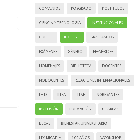
CONVENIOS
POSGRADO
POSTÍTULOS
CIENCIA Y TECNOLOGÍA
INSTITUCIONALES
CURSOS
INGRESO
GRADUADOS
EXÁMENES
GÉNERO
EFEMÉRIDES
HOMENAJES
BIBLIOTECA
DOCENTES
NODOCENTES
RELACIONES INTERNACIONALES
I + D
IITEA
IITAE
INGRESANTES
INCLUSIÓN
FORMACIÓN
CHARLAS
BECAS
BIENESTAR UNIVERSITARIO
LEY MICAELA
100 AÑOS
WORKSHOP