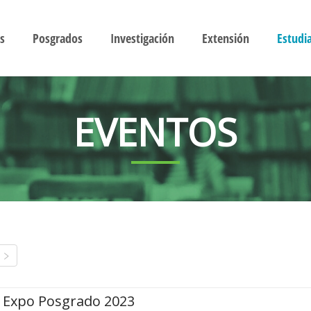
s
Posgrados
Investigación
Extensión
Estudi
EVENTOS
Expo Posgrado 2023